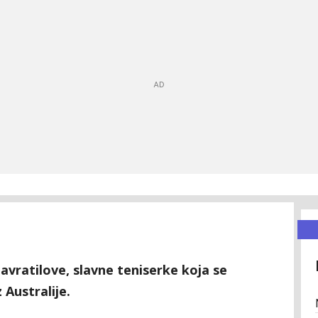
vratilove, slavne teniserke koja se
 Australije.