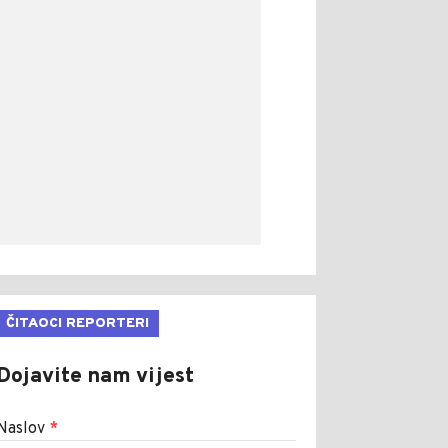
ČITAOCI REPORTERI
Dojavite nam vijest
Naslov
*