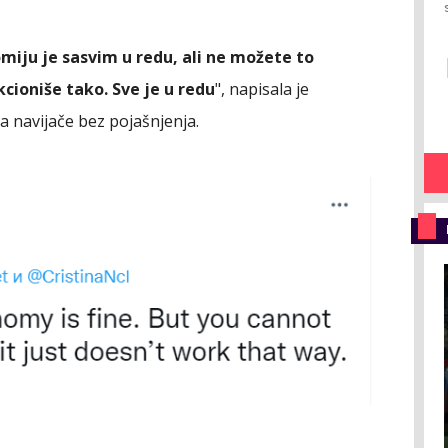
miju je sasvim u redu, ali ne možete to
cioniše tako. Sve je u redu
", napisala je
a navijače bez pojašnjenja.