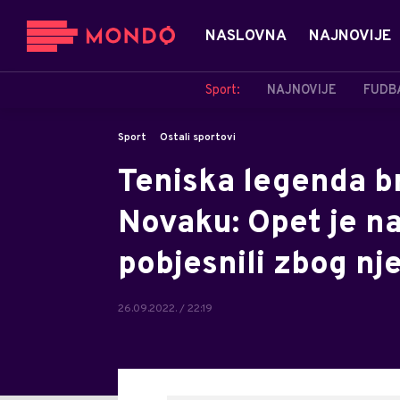
NASLOVNA
NAJNOVIJE
Sport:
NAJNOVIJE
FUDB
Sport
Ostali sportovi
Teniska legenda br
Novaku: Opet je na
pobjesnili zbog n
26.09.2022. / 22:19