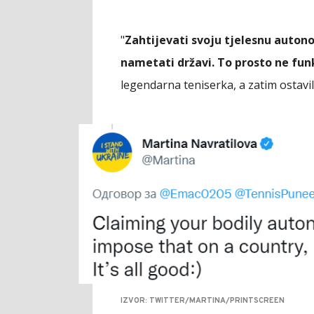
"
Zahtijevati svoju tjelesnu autono
nametati državi. To prosto ne funk
legendarna teniserka, a zatim ostavil
IZVOR: TWITTER/MARTINA/PRINTSCREEN