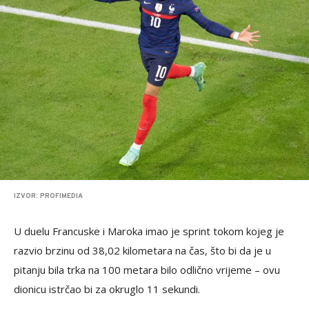
IZVOR: PROFIMEDIA
U duelu Francuske i Maroka imao je sprint tokom kojeg je
razvio brzinu od 38,02 kilometara na čas, što bi da je u
pitanju bila trka na 100 metara bilo odlično vrijeme – ovu
dionicu istrčao bi za okruglo 11 sekundi.