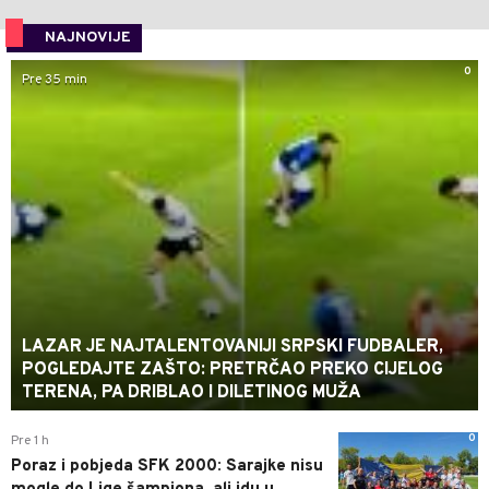
NAJNOVIJE
0
Pre 35 min
LAZAR JE NAJTALENTOVANIJI SRPSKI FUDBALER,
POGLEDAJTE ZAŠTO: PRETRČAO PREKO CIJELOG
TERENA, PA DRIBLAO I DILETINOG MUŽA
0
Pre 1 h
Poraz i pobjeda SFK 2000: Sarajke nisu