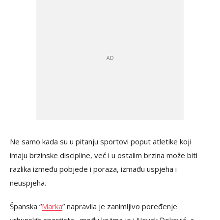
Ne samo kada su u pitanju sportovi poput atletike koji
imaju brzinske discipline, već i u ostalim brzina može biti
razlika između pobjede i poraza, izmađu uspjeha i
neuspjeha.
Španska “
Marka
” napravila je zanimljivo poređenje