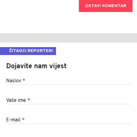
OSTAVI KOMENTAR
ČITAOCI REPORTERI
Dojavite nam vijest
Naslov
*
Vaše ime
*
E-mail
*