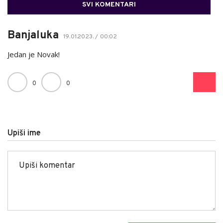
SVI KOMENTARI
Banjaluka
19.01.2023. / 00:02
Jedan je Novak!
0
0
Upiši ime