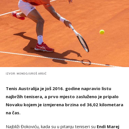
IZVOR: MONDO/UROŠ ARSIĆ
Tenis Australija je još 2016. godine napravio listu
najbržih tenisera, a prvo mjesto zasluženo je pripalo
Novaku kojem je izmjerena brzina od 36,02 kilometara
na čas.
Najbliži Đokoviću, kada su u pitanju teniseri su
Endi Marej