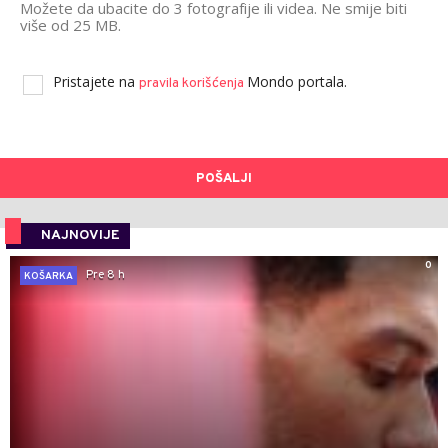
Možete da ubacite do 3 fotografije ili videa. Ne smije biti
više od 25 MB.
Pristajete na
Mondo portala.
pravila korišćenja
POŠALJI
NAJNOVIJE
0
Pre 8 h
KOŠARKA