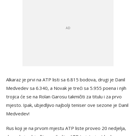
Alkaraz je prvi na ATP listi sa 6.815 bodova, drugi je Danil
Medvedev sa 6.340, a Novak je treći sa 5.955 poena i njih
trojica će se na Rolan Garosu takmičiti za titulu i za prvo
mjesto. Ipak, ubjedljivo najbolji teniser ove sezone je Danil
Medvedev!
Rus koji je na prvom mjestu ATP liste proveo 20 nedjelja,