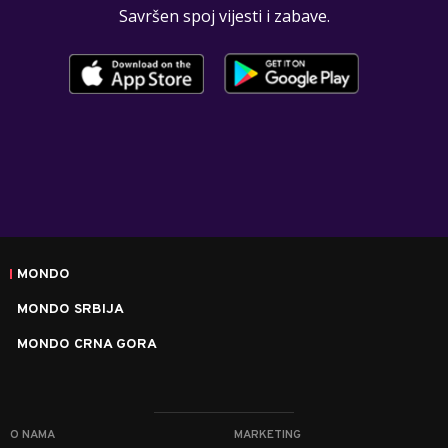
Savršen spoj vijesti i zabave.
MONDO
MONDO SRBIJA
MONDO CRNA GORA
O NAMA
MARKETING