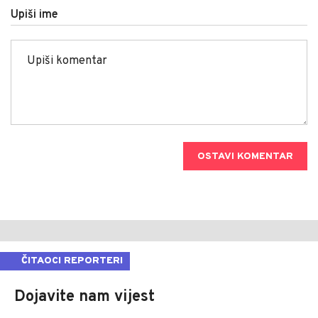
Upiši ime
OSTAVI KOMENTAR
ČITAOCI REPORTERI
Dojavite nam vijest