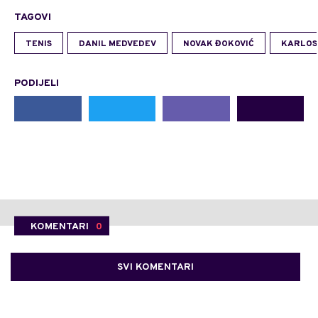
TAGOVI
TENIS
DANIL MEDVEDEV
NOVAK ĐOKOVIĆ
KARLOS
PODIJELI
KOMENTARI
0
SVI KOMENTARI