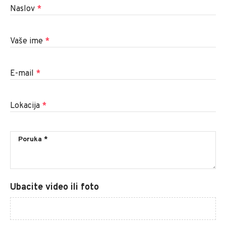
Naslov
*
Vaše ime
*
E-mail
*
Lokacija
*
Ubacite video ili foto