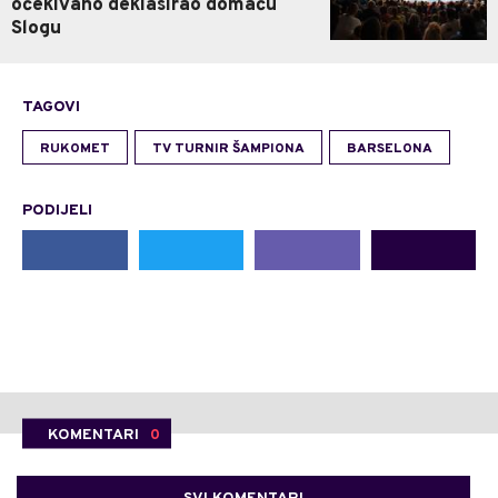
očekivano deklasirao domaću
Slogu
TAGOVI
RUKOMET
TV TURNIR ŠAMPIONA
BARSELONA
PODIJELI
KOMENTARI
0