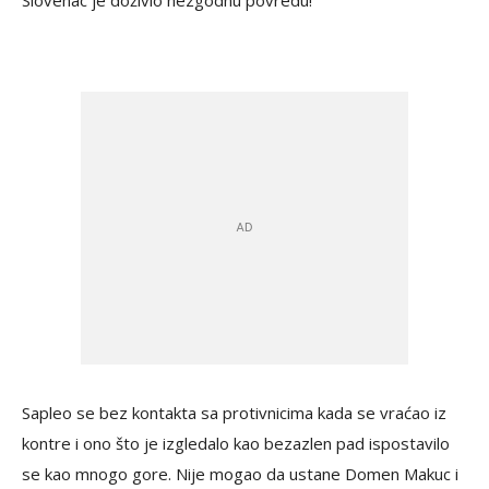
Slovenac je doživio nezgodnu povredu!
Sapleo se bez kontakta sa protivnicima kada se vraćao iz
kontre i ono što je izgledalo kao bezazlen pad ispostavilo
se kao mnogo gore. Nije mogao da ustane Domen Makuc i