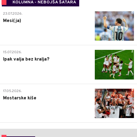
KOLUMNA - NEBOJŠA ŠATARA
0
23.07.2026.
Mesi(ja)
2
15.07.2026.
Ipak valja bez kralja?
0
17.05.2026.
Mostarske kiše