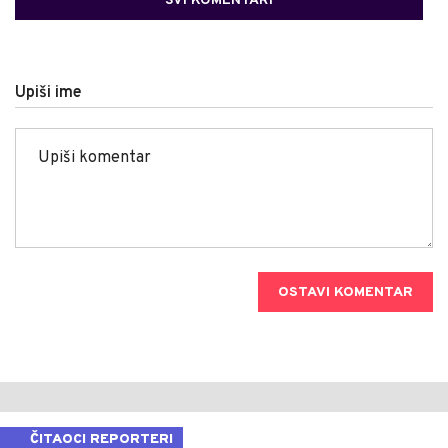
SVI KOMENTARI
Upiši ime
OSTAVI KOMENTAR
ČITAOCI REPORTERI