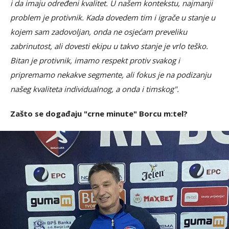
i da imaju određeni kvalitet. U našem kontekstu, najmanji
problem je protivnik. Kada dovedem tim i igrače u stanje u
kojem sam zadovoljan, onda ne osjećam preveliku
zabrinutost, ali dovesti ekipu u takvo stanje je vrlo teško.
Bitan je protivnik, imamo respekt protiv svakog i
pripremamo nekakve segmente, ali fokus je na podizanju
našeg kvaliteta individualnog, a onda i timskog".
Zašto se događaju "crne minute" Borcu m:tel?