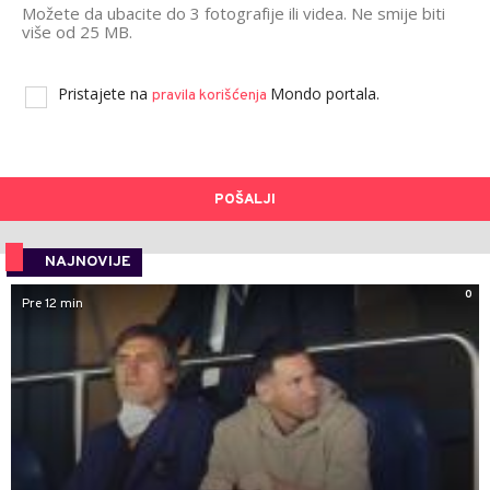
Možete da ubacite do 3 fotografije ili videa. Ne smije biti
više od 25 MB.
Pristajete na
Mondo portala.
pravila korišćenja
POŠALJI
NAJNOVIJE
0
Pre 12 min