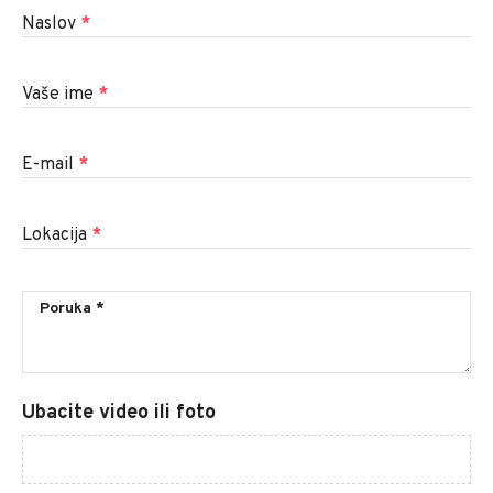
Naslov
*
Vaše ime
*
E-mail
*
Lokacija
*
Ubacite video ili foto