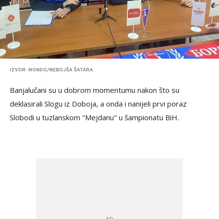
IZVOR: MONDO/NEBOJŠA ŠATARA
Banjalučani su u dobrom momentumu nakon što su
deklasirali Slogu iz Doboja, a onda i nanijeli prvi poraz
Slobodi u tuzlanskom "Mejdanu" u šampionatu BiH.