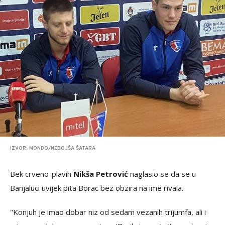
IZVOR: MONDO/NEBOJŠA ŠATARA
Bek crveno-plavih
Nikša Petrović
naglasio se da se u
Banjaluci uvijek pita Borac bez obzira na ime rivala.
"Konjuh je imao dobar niz od sedam vezanih trijumfa, ali i