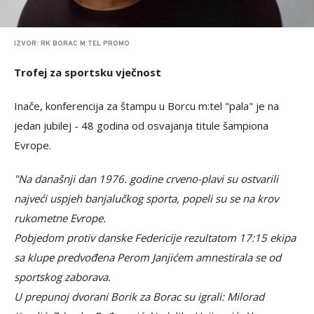
IZVOR: RK BORAC M:TEL PROMO
Trofej za sportsku vječnost
Inače, konferencija za štampu u Borcu m:tel "pala" je na
jedan jubilej - 48 godina od osvajanja titule šampiona
Evrope.
"Na današnji dan 1976. godine crveno-plavi su ostvarili
najveći uspjeh banjalučkog sporta, popeli su se na krov
rukometne Evrope.
Pobjedom protiv danske Federicije rezultatom 17:15 ekipa
sa klupe predvođena Perom Janjićem amnestirala se od
sportskog zaborava.
U prepunoj dvorani Borik za Borac su igrali: Milorad