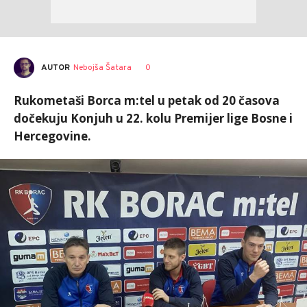
AUTOR
Nebojša Šatara
0
Rukometaši Borca m:tel u petak od 20 časova
dočekuju Konjuh u 22. kolu Premijer lige Bosne i
Hercegovine.