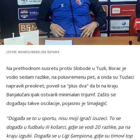
IZVOR: MONDO/NEBOJŠA ŠATARA
Na prethodnom susretu protiv Slobode u Tuzli, Borac je
vodio sedam razlike, na poluvremenu pet, a onda su Tuzlaci
napravili preokret, poveli sa "plus dva" da bi na kraju
Banjalučani ipak ostvarili minimalan trijumf. Zašto se
događaju takve oscilacije, pojasnio je Smajlagić.
"Događa se to u sportu, nisu moji igrači izuzeci. To se
događa u fudbalu ili košarci, gdje se vodi 20 razlike, pa na
kraju izgubi. Događa se u Ligi šampiona, gdje su timovi top