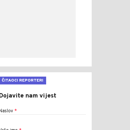
ČITAOCI REPORTERI
Dojavite nam vijest
Naslov
*