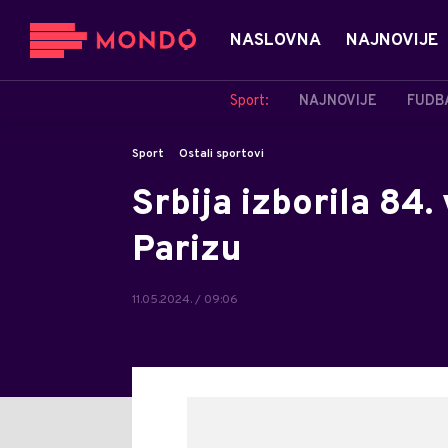
NASLOVNA
NAJNOVIJE
Sport:
NAJNOVIJE
FUDB
Sport
Ostali sportovi
Srbija izborila 84.
Parizu
11.05.2024. / 09:06