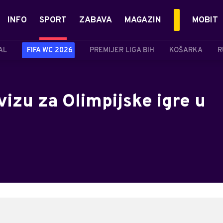
INFO
SPORT
ZABAVA
MAGAZIN
MOBIT
AL
FIFA WC 2026
PREMIJER LIGA BIH
KOŠARKA
R
 vizu za Olimpijske igre u