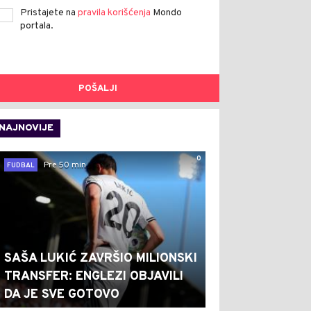
Pristajete na
pravila korišćenja
Mondo
portala.
POŠALJI
NAJNOVIJE
0
Pre 50 min
FUDBAL
SAŠA LUKIĆ ZAVRŠIO MILIONSKI
TRANSFER: ENGLEZI OBJAVILI
DA JE SVE GOTOVO