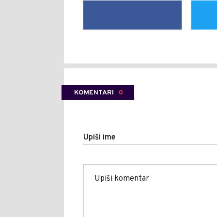
KOMENTARI
0
Upiši ime