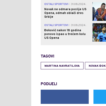
OSTALI SPORTOVI
31.08.2024.
|
Novak ne odmara poslije US
Opena, odmah oblači dres
Srbije
OSTALI SPORTOVI
31.08.2024.
|
Đoković nakon 18 godina
ponovo ispao u trećem kolu
US Opena
TAGOVI
MARTINA NAVRATILOVA
NOVAK ĐOK
PODIJELI