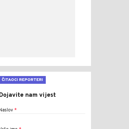
ČITAOCI REPORTERI
Dojavite nam vijest
Naslov
*