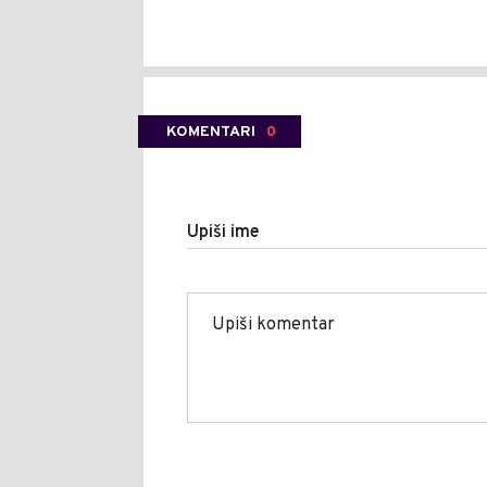
KOMENTARI
0
Upiši ime