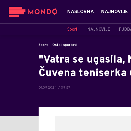
NASLOVNA
NAJNOVIJE
Sport:
NAJNOVIJE
FUDB
Sport
Ostali sportovi
"Vatra se ugasila,
Čuvena teniserka 
01.09.2024. / 09:57