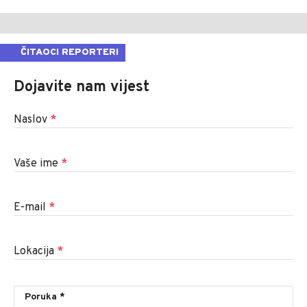
ČITAOCI REPORTERI
Dojavite nam vijest
Naslov
*
Vaše ime
*
E-mail
*
Lokacija
*