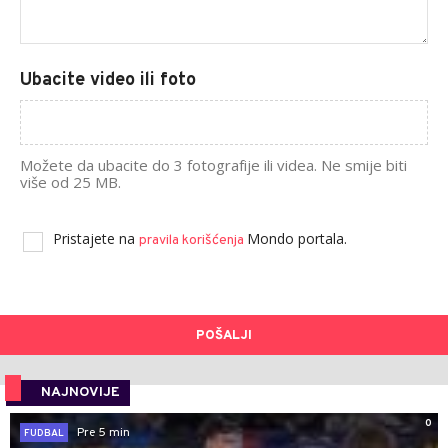
Ubacite video ili foto
Možete da ubacite do 3 fotografije ili videa. Ne smije biti
više od 25 MB.
Pristajete na
Mondo portala.
pravila korišćenja
POŠALJI
NAJNOVIJE
0
Pre 5 min
FUDBAL