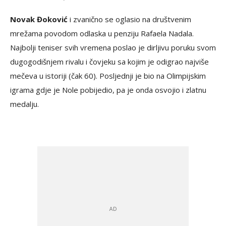
Novak Đoković
i zvanično se oglasio na društvenim
mrežama povodom odlaska u penziju Rafaela Nadala.
Najbolji teniser svih vremena poslao je dirljivu poruku svom
dugogodišnjem rivalu i čovjeku sa kojim je odigrao najviše
mečeva u istoriji (čak 60). Posljednji je bio na Olimpijskim
igrama gdje je Nole pobijedio, pa je onda osvojio i zlatnu
medalju.