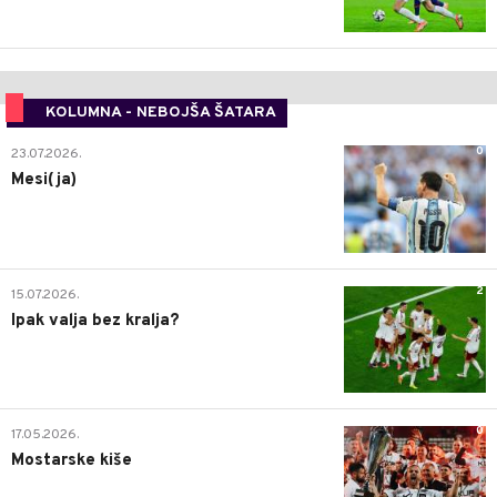
KOLUMNA - NEBOJŠA ŠATARA
0
23.07.2026.
Mesi(ja)
2
15.07.2026.
Ipak valja bez kralja?
0
17.05.2026.
Mostarske kiše