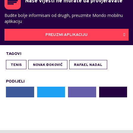
Naše vijesti ne morate da provjeravate
Budite bolje informisani od drugih, preuzmite Mondo mobilnu
aplikaciju
PREUZMI APLIKACIJU
TAGOVI
TENIS
NOVAK ĐOKOVIĆ
RAFAEL NADAL
PODIJELI