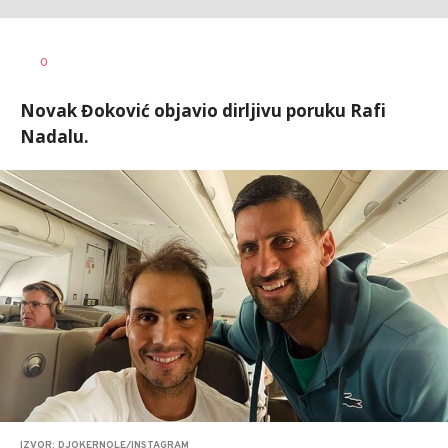
0
Novak Đoković objavio dirljivu poruku Rafi
Nadalu.
IZVOR: DJOKERNOLE/INSTAGRAM