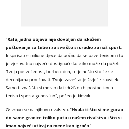
"
Rafa, jedna objava nije dovoljan da iskažem
poštovanje za tebe i za sve što si uradio za naš sport
.
Inspirisao si milione djece da počnu da se bave tenisom i to
je vjerovatno najveće dostignuće koje iko može da poželi.
Tvoja posvećenost, borbeni duh, to je nešto što će se
decenijama proučavati. Tvoje zaveštanje živjeće zauvijek.
Samo ti znaš šta si morao da izdržiš da bi postao ikona
tenisa i sporta generalno", počeo je Novak.
Osvrnuo se na njihovo rivalstvo. "
Hvala ti što si me gurao
do same granice toliko puta u našem rivalstvu i što si
imao najveći uticaj na mene kao igrača
."