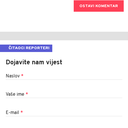
OSTAVI KOMENTAR
ČITAOCI REPORTERI
Dojavite nam vijest
Naslov
*
Vaše ime
*
E-mail
*