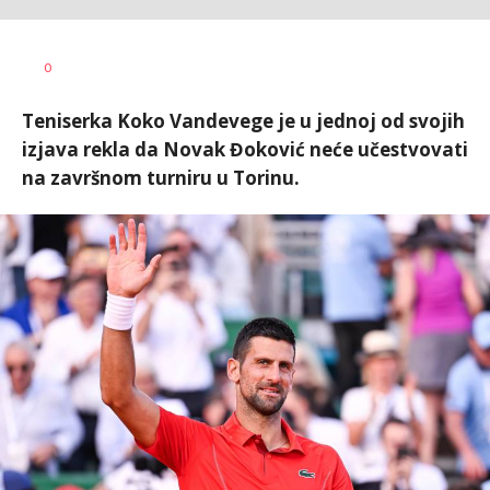
0
Teniserka Koko Vandevege je u jednoj od svojih
izjava rekla da Novak Đoković neće učestvovati
na završnom turniru u Torinu.