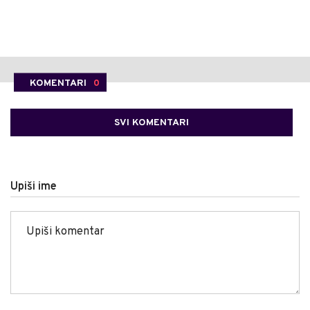
KOMENTARI
0
SVI KOMENTARI
Upiši ime