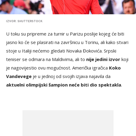
IZVOR: SHUTTERSTOCK
U toku su pripreme za turnir u Parizu poslije kojeg će biti
jasno ko će se plasirati na završnicu u Torinu, ali kako stvari
stoje u Italiji nećemo gledati Novaka Đokovića. Srpski
teniser se odmara na Maldivima, ali to
nije jedini izvor
koji
je nagovijestio ovu mogućnost. Američka igračica
Koko
Vandevege
je u jednoj od svojih izjava najavila da
aktuelni olimpijski šampion neće biti dio spektakla
.