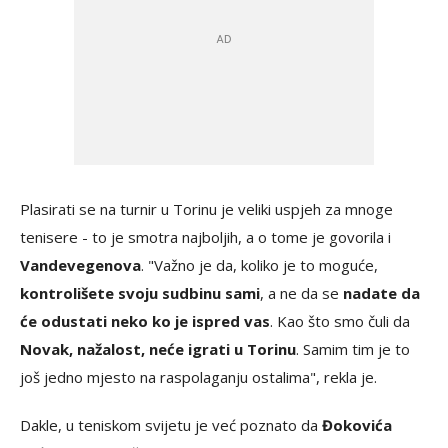
Plasirati se na turnir u Torinu je veliki uspjeh za mnoge
tenisere - to je smotra najboljih, a o tome je govorila i
Vandevegenova
. "Važno je da, koliko je to moguće,
kontrolišete svoju sudbinu sami
, a ne da se
nadate da
će odustati neko ko je ispred vas
. Kao što smo čuli da
Novak, nažalost, neće igrati u Torinu
. Samim tim je to
još jedno mjesto na raspolaganju ostalima", rekla je.
Dakle, u teniskom svijetu je već poznato da
Đokovića