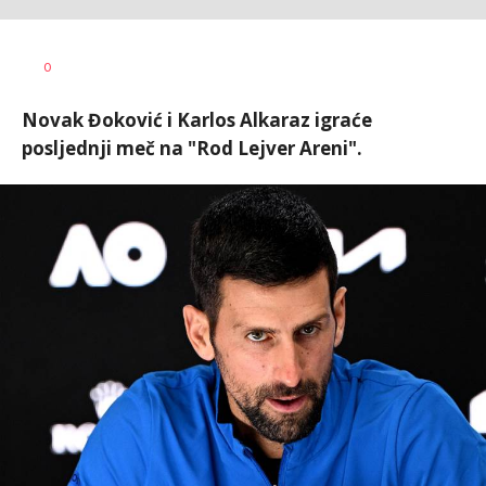
0
Novak Đoković i Karlos Alkaraz igraće
posljednji meč na "Rod Lejver Areni".