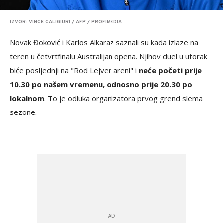
IZVOR: VINCE CALIGIURI / AFP / PROFIMEDIA
Novak Đoković i Karlos Alkaraz saznali su kada izlaze na
teren u četvrtfinalu Australijan opena. Njihov duel u utorak
biće posljednji na "Rod Lejver areni" i
neće početi prije
10.30 po našem vremenu, odnosno prije 20.30 po
lokalnom
. To je odluka organizatora prvog grend slema
sezone.