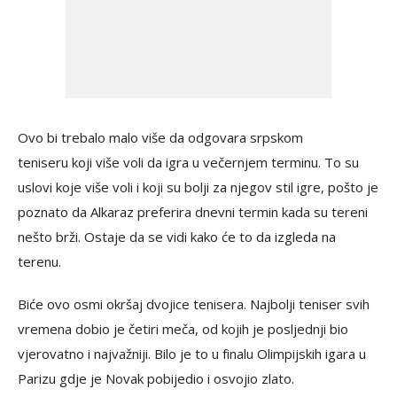
Ovo bi trebalo malo više da odgovara srpskom
teniseru koji više voli da igra u večernjem terminu. To su
uslovi koje više voli i koji su bolji za njegov stil igre, pošto je
poznato da Alkaraz preferira dnevni termin kada su tereni
nešto brži. Ostaje da se vidi kako će to da izgleda na
terenu.
Biće ovo osmi okršaj dvojice tenisera. Najbolji teniser svih
vremena dobio je četiri meča, od kojih je posljednji bio
vjerovatno i najvažniji. Bilo je to u finalu Olimpijskih igara u
Parizu gdje je Novak pobijedio i osvojio zlato.