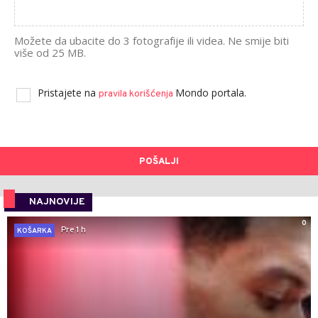
Možete da ubacite do 3 fotografije ili videa. Ne smije biti
više od 25 MB.
Pristajete na
Mondo portala.
pravila korišćenja
POŠALJI
NAJNOVIJE
0
Pre 1 h
KOŠARKA