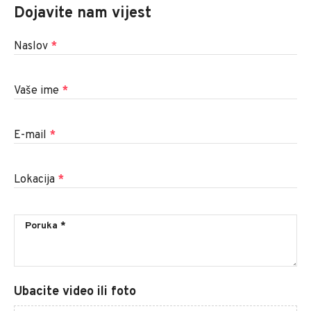
Dojavite nam vijest
Naslov
*
Vaše ime
*
E-mail
*
Lokacija
*
Ubacite video ili foto