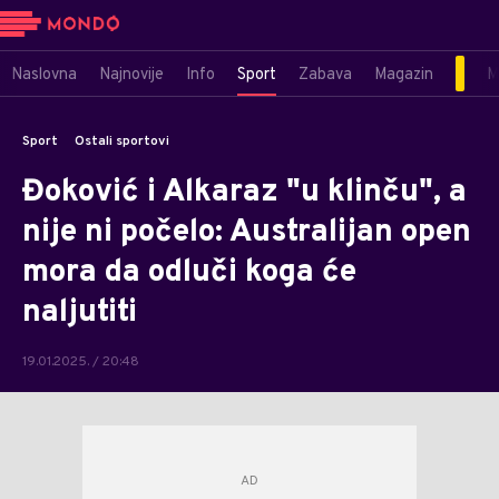
Naslovna
Najnovije
Info
Sport
Zabava
Magazin
M
Sport
Ostali sportovi
Đoković i Alkaraz "u klinču", a
nije ni počelo: Australijan open
mora da odluči koga će
naljutiti
19.01.2025. / 20:48