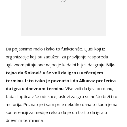
Da pojasnimo malo i kako to funkcioniše. Ljudi koji iz
organizacije koji su zaduženi za pravljenje rasporeda
uglavnom pitaju one najbolje kada bi htjeli da igraju.
Nije
tajna da Đoković više voli da igra u večernjem
terminu. Isto tako je poznato i da Alkaraz preferira
da igra u dnevnom terminu
. Više voli da igra po danu,
tada i loptica više odskače, uslovi za igru su nešto brži i to
mu prija. Priznao je i sam prije nekoliko dana to kada je na
konferenciji za medije rekao da je on tražio da igra u
dnevnim terminima.