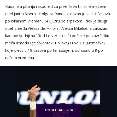
Kada je u pitanju raspored za prve četvrtfinalne mečeve
duel Janika Sinera i Holgera Runea zakazan je za 14 časova
po lokalnom vremenu (4 ujutru po srpskom), dok je drugi
duel između Aleksa de Minora i Aleksa Mikelsena zakazan
kao posljednji na "Rod Lejver areni" i počeće po završetku
meča između Ige Švjontek (Poljska) i Eve Lis (Nemačka)
koje kreću u 19 časova po tamošnjem, odnosno u 9 po
našem vremenu.
POGLEDAJ SLIKE