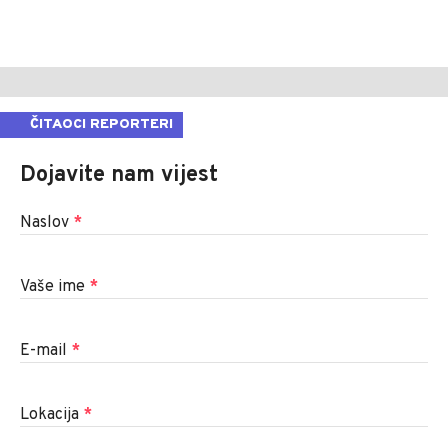
ČITAOCI REPORTERI
Dojavite nam vijest
Naslov
*
Vaše ime
*
E-mail
*
Lokacija
*