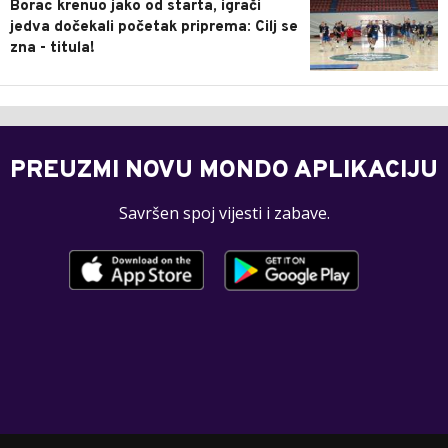
Borac krenuo jako od starta, igrači
jedva dočekali početak priprema: Cilj se
zna - titula!
PREUZMI NOVU MONDO APLIKACIJU
Savršen spoj vijesti i zabave.