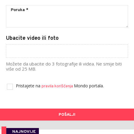
Ubacite video ili foto
Možete da ubacite do 3 fotografije ili videa. Ne smije biti
više od 25 MB.
Pristajete na
Mondo portala.
pravila korišćenja
POŠALJI
NAJNOVIJE