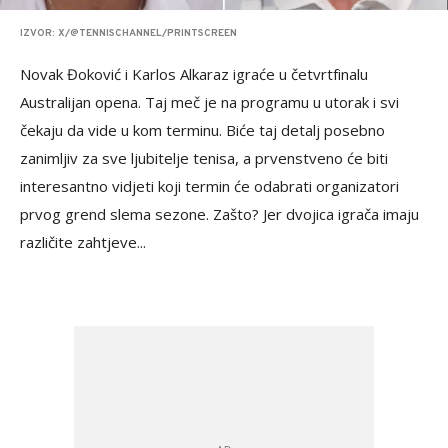
IZVOR: X/@TENNISCHANNEL/PRINTSCREEN
Novak Đoković i Karlos Alkaraz igraće u četvrtfinalu
Australijan opena. Taj meč je na programu u utorak i svi
čekaju da vide u kom terminu. Biće taj detalj posebno
zanimljiv za sve ljubitelje tenisa, a prvenstveno će biti
interesantno vidjeti koji termin će odabrati organizatori
prvog grend slema sezone. Zašto? Jer dvojica igrača imaju
različite zahtjeve...