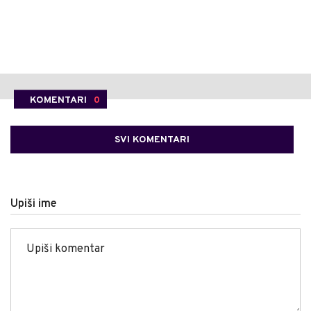
KOMENTARI
0
SVI KOMENTARI
Upiši ime