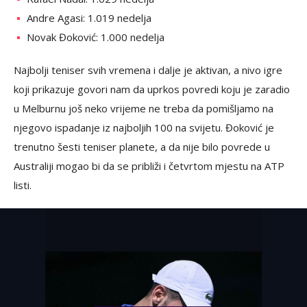
Andre Agasi: 1.019 nedelja
Novak Đoković: 1.000 nedelja
Najbolji teniser svih vremena i dalje je aktivan, a nivo igre
koji prikazuje govori nam da uprkos povredi koju je zaradio
u Melburnu još neko vrijeme ne treba da pomišljamo na
njegovo ispadanje iz najboljih 100 na svijetu. Đoković je
trenutno šesti teniser planete, a da nije bilo povrede u
Australiji mogao bi da se približi i četvrtom mjestu na ATP
listi.