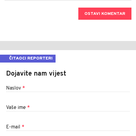
OSTAVI KOMENTAR
ČITAOCI REPORTERI
Dojavite nam vijest
Naslov
*
Vaše ime
*
E-mail
*