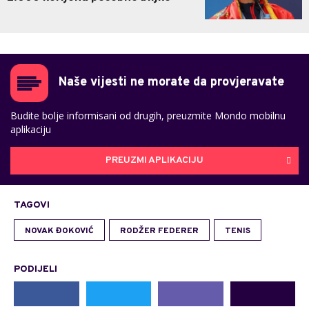
Naše vijesti ne morate da provjeravate
Budite bolje informisani od drugih, preuzmite Mondo mobilnu
aplikaciju
PREUZMI APLIKACIJU
TAGOVI
NOVAK ĐOKOVIĆ
RODŽER FEDERER
TENIS
PODIJELI