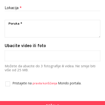
Lokacija
*
Ubacite video ili foto
Možete da ubacite do 3 fotografije ili videa. Ne smije biti
više od 25 MB.
Pristajete na
Mondo portala.
pravila korišćenja