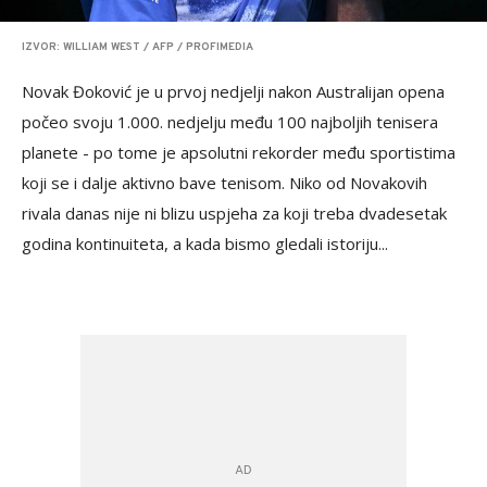
IZVOR: WILLIAM WEST / AFP / PROFIMEDIA
Novak Đoković je u prvoj nedjelji nakon Australijan opena
počeo svoju 1.000. nedjelju među 100 najboljih tenisera
planete - po tome je apsolutni rekorder među sportistima
koji se i dalje aktivno bave tenisom. Niko od Novakovih
rivala danas nije ni blizu uspjeha za koji treba dvadesetak
godina kontinuiteta, a kada bismo gledali istoriju...