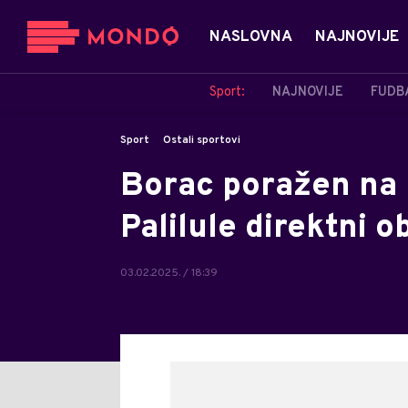
NASLOVNA
NAJNOVIJE
Sport:
NAJNOVIJE
FUDB
Sport
Ostali sportovi
Borac poražen na B
Palilule direktni 
03.02.2025. / 18:39