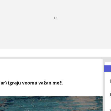
uar) igraju veoma važan meč.