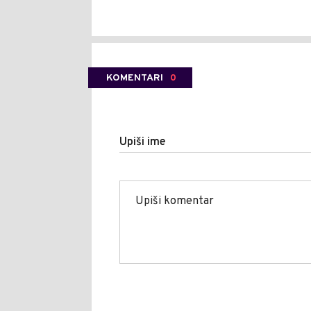
KOMENTARI
0
Upiši ime