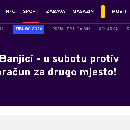
INFO
SPORT
ZABAVA
MAGAZIN
MOBIT
AL
FIFA WC 2026
PREMIJER LIGA BIH
KOŠARKA
R
anjici - u subotu protiv
obračun za drugo mjesto!