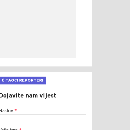
ČITAOCI REPORTERI
Dojavite nam vijest
Naslov
*