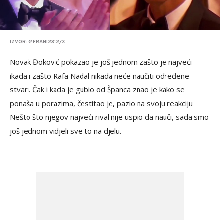
IZVOR: @FRANI2312/X
Novak Đoković pokazao je još jednom zašto je najveći
ikada i zašto Rafa Nadal nikada neće naučiti određene
stvari. Čak i kada je gubio od Španca znao je kako se
ponaša u porazima, čestitao je, pazio na svoju reakciju.
Nešto što njegov najveći rival nije uspio da nauči, sada smo
još jednom vidjeli sve to na djelu.