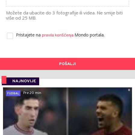
Možete da ubacite do 3 fotografije ili videa. Ne smije biti
više od 25 MB.
Pristajete na
Mondo portala.
pravila korišćenja
POŠALJI
NAJNOVIJE
0
Pre 20 min
FUDBAL