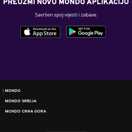
PREUZMI NOVU MONDO APLIKACIJU
Savršen spoj vijesti i zabave.
MONDO
MONDO SRBIJA
MONDO CRNA GORA