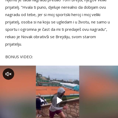
prijatelj. "Hvala ti puno, djeluje nerealno da dobijam ovu
nagradu od tebe, jer si moj sportski heroj i moj veliki
prijatelj, osoba si na koju se ugledam i u životu, ne samo u
sportu i ogromna je čast da mi ti predaješ ovu nagradu",
rekao je Novak obrativši se Brejdiju, svom starom
prijatelju.
BONUS VIDEO:
zvuk