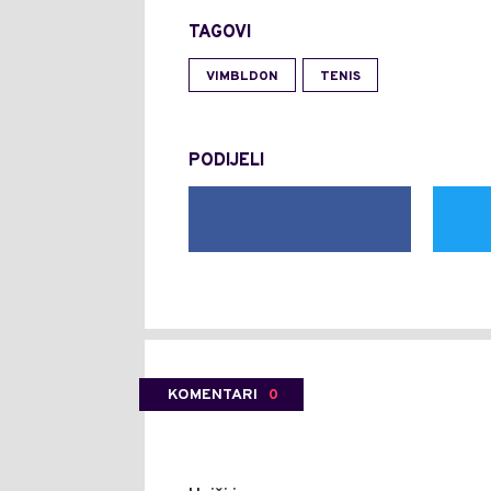
TAGOVI
VIMBLDON
TENIS
PODIJELI
KOMENTARI
0