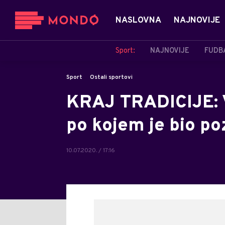
NASLOVNA
NAJNOVIJE
Sport:
NAJNOVIJE
FUDB
Sport
Ostali sportovi
KRAJ TRADICIJE: V
po kojem je bio po
10.07.2020. / 17:16