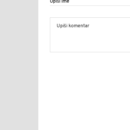
Upiši ime