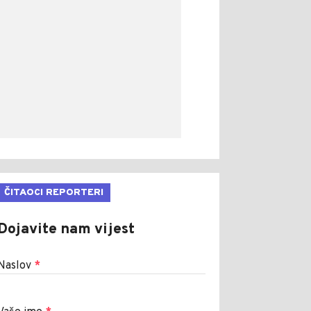
ČITAOCI REPORTERI
Dojavite nam vijest
Naslov
*