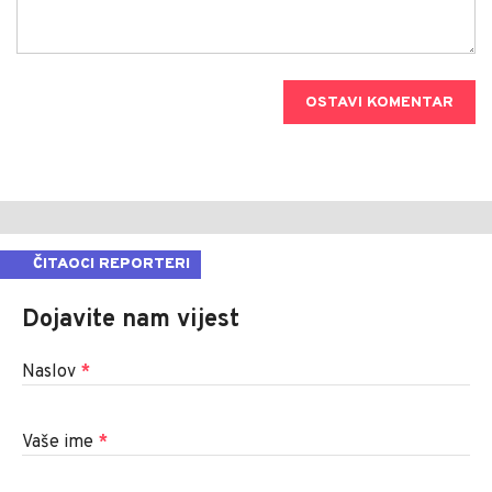
OSTAVI KOMENTAR
ČITAOCI REPORTERI
Dojavite nam vijest
Naslov
*
Vaše ime
*