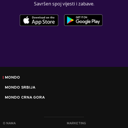
Savršen spoj vijesti i zabave.
MONDO
MONDO SRBIJA
MONDO CRNA GORA
O NAMA
MARKETING