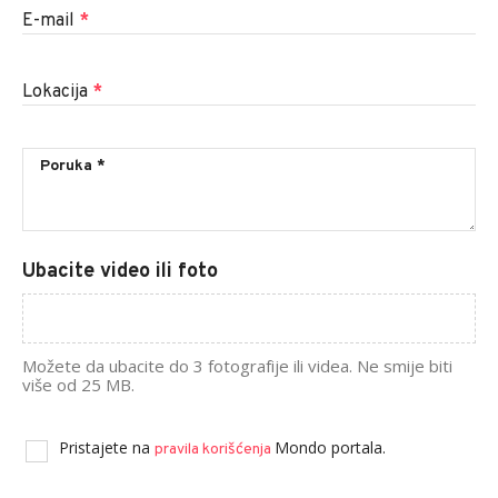
E-mail
*
Lokacija
*
Ubacite video ili foto
Možete da ubacite do 3 fotografije ili videa. Ne smije biti
više od 25 MB.
Pristajete na
Mondo portala.
pravila korišćenja