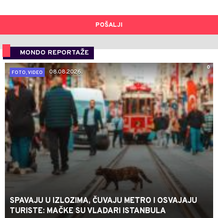
POŠALJI
MONDO REPORTAŽE
0
08.08.2026.
FOTO, VIDEO
SPAVAJU U IZLOZIMA, ČUVAJU METRO I OSVAJAJU
TURISTE: MAČKE SU VLADARI ISTANBULA