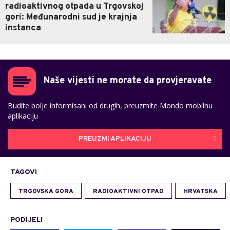
radioaktivnog otpada u Trgovskoj
gori: Međunarodni sud je krajnja
instanca
Naše vijesti ne morate da provjeravate
Budite bolje informisani od drugih, preuzmite Mondo mobilnu
aplikaciju
PREUZMI APLIKACIJU
TAGOVI
TRGOVSKA GORA
RADIOAKTIVNI OTPAD
HRVATSKA
PODIJELI