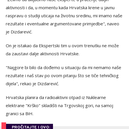
aktivnosti i da, u momentu kada Hrvatska krene u javnu
raspravu o studiji uticaja na životnu sredinu, mi imamo naše
rezultate i eventualne argumentovane primjedbe", naveo
je Dizdarević.
On je istakao da Ekspertski tim u ovom trenutku ne može
da zaustavi dalje aktivnosti Hrvatske.
"Najgore bi bilo da dođemo u situaciju da mi nemamo naše
rezultate i naš stav po ovom pitanju što se tiče tehničkog
dijela", rekao je Dizdarević.
Hrvatska planira da radioaktivni otpad iz Nuklearne
elektrane "Krško" skladišti na Trgovskoj gori, na samoj
granici sa BiH.
PROČITAJTE I OVO: