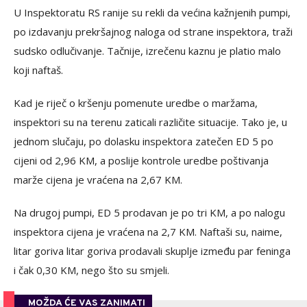
U Inspektoratu RS ranije su rekli da većina kažnjenih pumpi,
po izdavanju prekršajnog naloga od strane inspektora, traži
sudsko odlučivanje. Tačnije, izrečenu kaznu je platio malo
koji naftaš.
Kad je riječ o kršenju pomenute uredbe o maržama,
inspektori su na terenu zaticali različite situacije. Tako je, u
jednom slučaju, po dolasku inspektora zatečen ED 5 po
cijeni od 2,96 KM, a poslije kontrole uredbe poštivanja
marže cijena je vraćena na 2,67 KM.
Na drugoj pumpi, ED 5 prodavan je po tri KM, a po nalogu
inspektora cijena je vraćena na 2,7 KM. Naftaši su, naime,
litar goriva litar goriva prodavali skuplje između par feninga
i čak 0,30 KM, nego što su smjeli.
MOŽDA ĆE VAS ZANIMATI