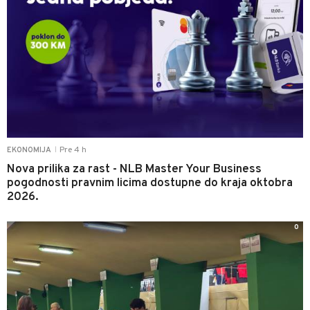
Pre 4 h
EKONOMIJA
|
Nova prilika za rast - NLB Master Your Business
pogodnosti pravnim licima dostupne do kraja oktobra
2026.
0