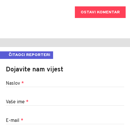
OSTAVI KOMENTAR
ČITAOCI REPORTERI
Dojavite nam vijest
Naslov
*
Vaše ime
*
E-mail
*