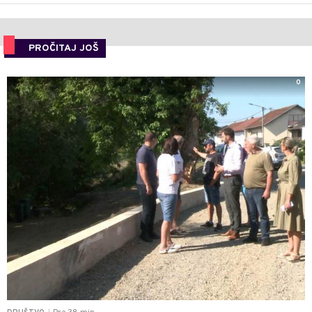
PROČITAJ JOŠ
0