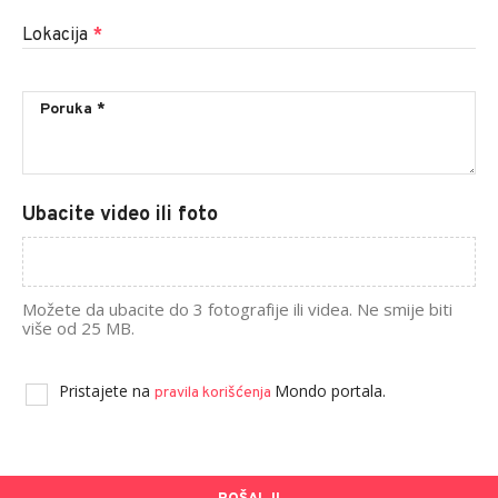
Lokacija
*
Ubacite video ili foto
Možete da ubacite do 3 fotografije ili videa. Ne smije biti
više od 25 MB.
Pristajete na
Mondo portala.
pravila korišćenja