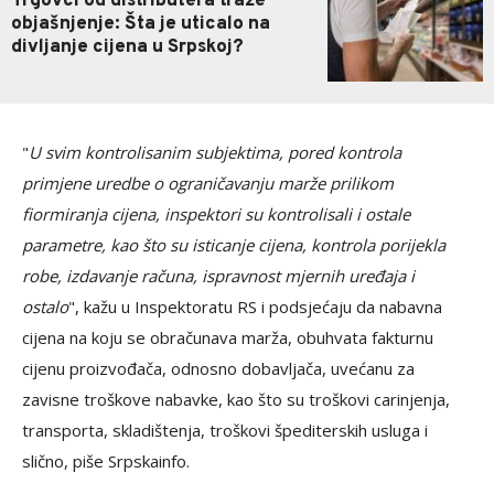
Trgovci od distributera traže
objašnjenje: Šta je uticalo na
divljanje cijena u Srpskoj?
"
U svim kontrolisanim subjektima, pored kontrola
primjene uredbe o ograničavanju marže prilikom
fiormiranja cijena, inspektori su kontrolisali i ostale
parametre, kao što su isticanje cijena, kontrola porijekla
robe, izdavanje računa, ispravnost mjernih uređaja i
ostalo
", kažu u Inspektoratu RS i podsjećaju da nabavna
cijena na koju se obračunava marža, obuhvata fakturnu
cijenu proizvođača, odnosno dobavljača, uvećanu za
zavisne troškove nabavke, kao što su troškovi carinjenja,
transporta, skladištenja, troškovi špediterskih usluga i
slično, piše Srpskainfo.