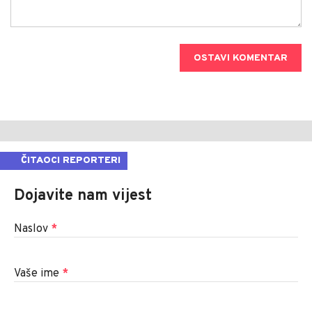
OSTAVI KOMENTAR
ČITAOCI REPORTERI
Dojavite nam vijest
Naslov
*
Vaše ime
*