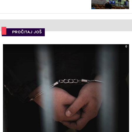
PROČITAJ JOŠ
0