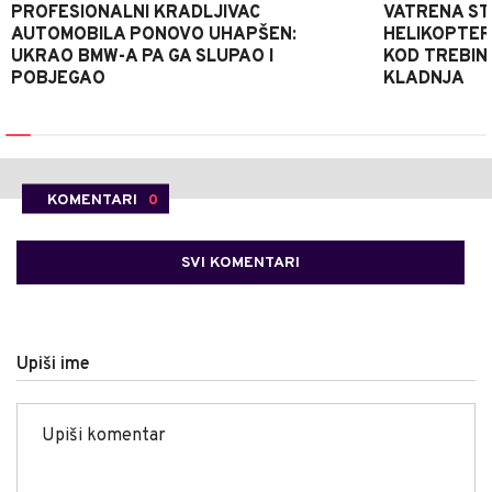
PROFESIONALNI KRADLJIVAC
VATRENA STIH
AUTOMOBILA PONOVO UHAPŠEN:
HELIKOPTER
UKRAO BMW-A PA GA SLUPAO I
KOD TREBINJ
POBJEGAO
KLADNJA
KOMENTARI
0
SVI KOMENTARI
Upiši ime