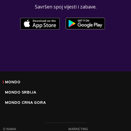
Savršen spoj vijesti i zabave.
MONDO
MONDO SRBIJA
MONDO CRNA GORA
O NAMA
MARKETING