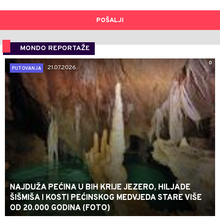
POŠALJI
MONDO REPORTAŽE
0
21.07.2026.
PUTOVANJA
NAJDUŽA PEĆINA U BIH KRIJE JEZERO, HILJADE
ŠIŠMIŠA I KOSTI PEĆINSKOG MEDVJEDA STARE VIŠE
OD 20.000 GODINA (FOTO)