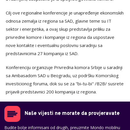
Cilj ove regionalne konferencije je unapređenje ekonomskih
odnosa zemalja iz regiona sa SAD, glavne teme su IT
sektor i energetika, a ovaj skup predstavlja priliku za
privredne komore i kompanije iz regiona da uspostave
nove kontakte i eventualnu poslovnu saradnju sa
predstavnicima 27 kompanija iz SAD.
Konferenciju organizuje Privredna komora Srbije u saradnji
sa Ambasadom SAD u Beogradu, uz podršku Komorskog
investicionog foruma, dok su se za "bi-tu-bi" /B2B/ susrete
prijavili predstavnici 200 kompanija iz regiona.
Naše vijesti ne morate da provjeravate
Budite bolje informisani od drugih, preuzmite Mondo mobilnu