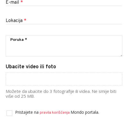
E-mail
*
Lokacija
*
Ubacite video ili foto
Možete da ubacite do 3 fotografije ili videa. Ne smije biti
više od 25 MB.
Pristajete na
Mondo portala.
pravila korišćenja