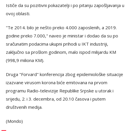
Ističe da su pozitivni pokazatelji i po pitanju zapošljavanja u
ovoj oblasti.
"Te 2014. bilo je nešto preko 4.000 zaposlenih, a 2019.
godine preko 7.000," naveo je ministar i dodao da su po
sračunatim podacima ukupni prihodi u IKT industriji,
zaključno sa prošlom godinom, malo ispod milijardu KM
(998,9 miliona KM).
Druga "Forvard" konferencija zbog epidemiološke situacije
izazvane virusom korona biće emitovana na prvom
programu Radio-televizije Republike Srpske u utorak i
srijedu, 2. i 3. decembra, od 20.10 časova i putem
društvenih medija.
(Mondo)