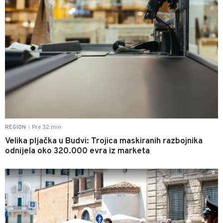
Pre 32 min
REGION
|
Velika pljačka u Budvi: Trojica maskiranih razbojnika
odnijela oko 320.000 evra iz marketa
0