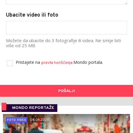
Ubacite video ili foto
Možete da ubacite do 3 fotografije ili videa. Ne smije biti
više od 25 MB.
Pristajete na
Mondo portala.
pravila korišćenja
POŠALJI
MONDO REPORTAŽE
0
08.08.2026.
FOTO, VIDEO