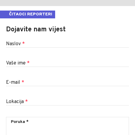
ČITAOCI REPORTERI
Dojavite nam vijest
Naslov
*
Vaše ime
*
E-mail
*
Lokacija
*