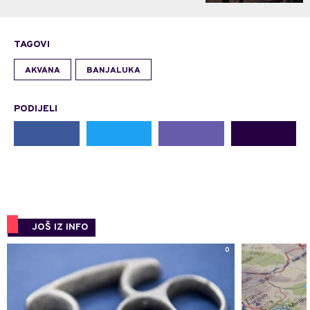
TAGOVI
AKVANA
BANJALUKA
PODIJELI
JOŠ IZ INFO
0