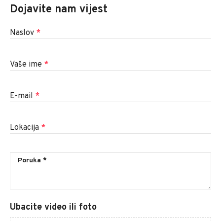
Dojavite nam vijest
Naslov
*
Vaše ime
*
E-mail
*
Lokacija
*
Ubacite video ili foto