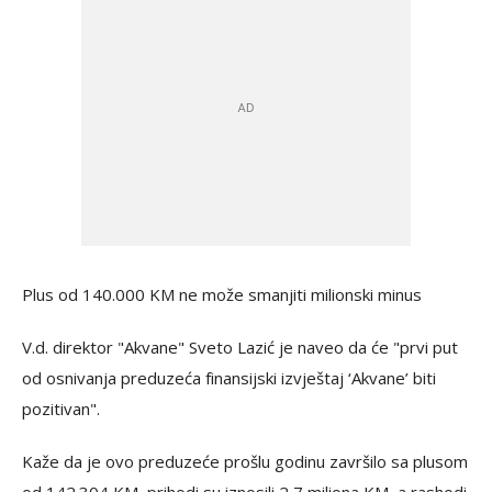
Plus od 140.000 KM ne može smanjiti milionski minus
V.d. direktor "Akvane" Sveto Lazić je naveo da će "prvi put
od osnivanja preduzeća finansijski izvještaj ‘Akvane’ biti
pozitivan".
Kaže da je ovo preduzeće prošlu godinu završilo sa plusom