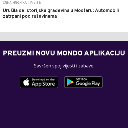
Pre 3 h
CRNA HRONIKA
|
Urušila se istorijska građevina u Mostaru: Automobili
zatrpani pod ruševinama
PREUZMI NOVU MONDO APLIKACIJU
Savršen spoj vijesti i zabave.