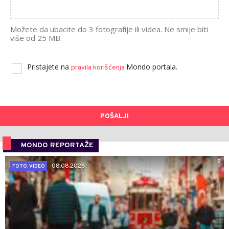
Možete da ubacite do 3 fotografije ili videa. Ne smije biti
više od 25 MB.
Pristajete na
Mondo portala.
pravila korišćenja
POŠALJI
MONDO REPORTAŽE
0
08.08.2026.
FOTO, VIDEO