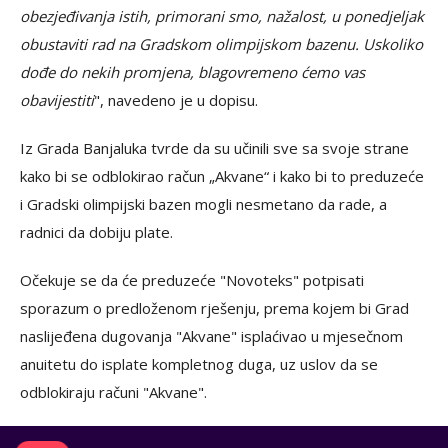
obezjeđivanja istih, primorani smo, nažalost, u ponedjeljak
obustaviti rad na Gradskom olimpijskom bazenu. Uskoliko
dođe do nekih promjena, blagovremeno ćemo vas
obavijestiti
", navedeno je u dopisu.
Iz Grada Banjaluka tvrde da su učinili sve sa svoje strane
kako bi se odblokirao račun „Akvane“ i kako bi to preduzeće
i Gradski olimpijski bazen mogli nesmetano da rade, a
radnici da dobiju plate.
Očekuje se da će preduzeće "Novoteks" potpisati
sporazum o predloženom rješenju, prema kojem bi Grad
naslijeđena dugovanja "Akvane" isplaćivao u mjesečnom
anuitetu do isplate kompletnog duga, uz uslov da se
odblokiraju računi "Akvane".