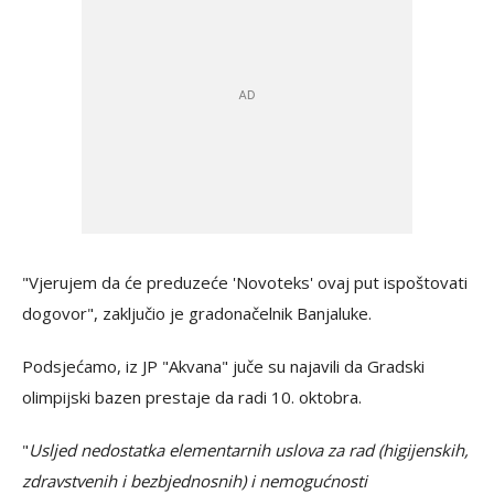
"Vjerujem da će preduzeće 'Novoteks' ovaj put ispoštovati
dogovor", zaključio je gradonačelnik Banjaluke.
Podsjećamo, iz JP "Akvana" juče su najavili da Gradski
olimpijski bazen prestaje da radi 10. oktobra.
"
Usljed nedostatka elementarnih uslova za rad (higijenskih,
zdravstvenih i bezbjednosnih) i nemogućnosti