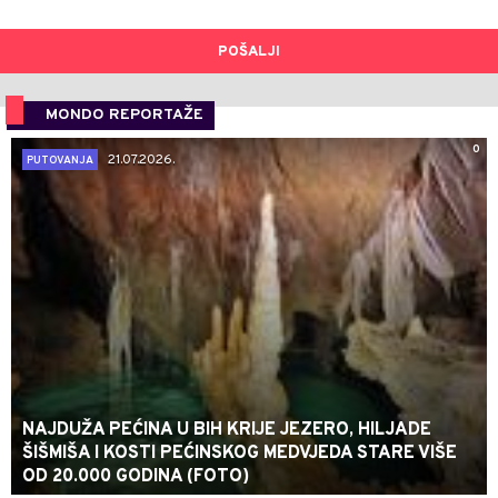
POŠALJI
MONDO REPORTAŽE
0
21.07.2026.
PUTOVANJA
NAJDUŽA PEĆINA U BIH KRIJE JEZERO, HILJADE
ŠIŠMIŠA I KOSTI PEĆINSKOG MEDVJEDA STARE VIŠE
OD 20.000 GODINA (FOTO)