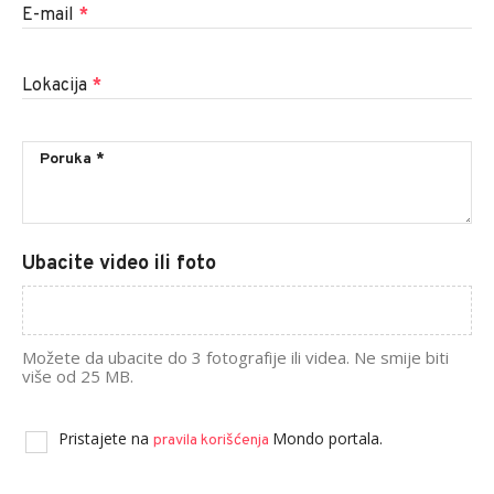
E-mail
*
Lokacija
*
Ubacite video ili foto
Možete da ubacite do 3 fotografije ili videa. Ne smije biti
više od 25 MB.
Pristajete na
Mondo portala.
pravila korišćenja