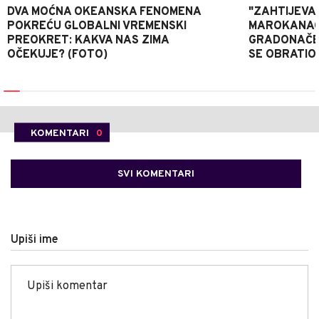
DVA MOĆNA OKEANSKA FENOMENA
"ZAHTIJEVA
POKREĆU GLOBALNI VREMENSKI
MAROKANACA
PREOKRET: KAKVA NAS ZIMA
GRADONAČE
OČEKUJE? (FOTO)
SE OBRATI
KOMENTARI
0
SVI KOMENTARI
Upiši ime