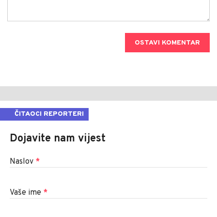
OSTAVI KOMENTAR
ČITAOCI REPORTERI
Dojavite nam vijest
Naslov
*
Vaše ime
*