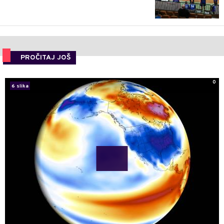
PROČITAJ JOŠ
0
6 slika