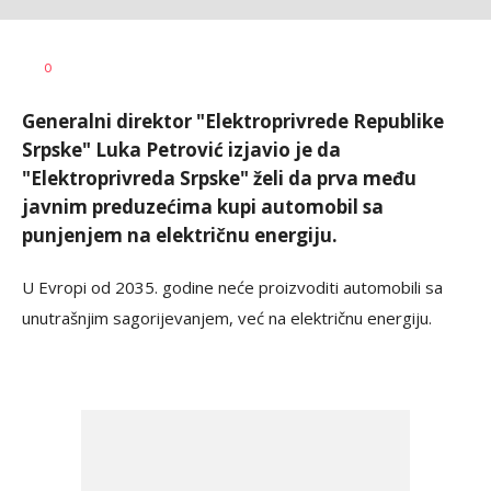
Vesna
AUTOR
0
Kerkez
Generalni direktor "Elektroprivrede Republike
Srpske" Luka Petrović izjavio je da
"Elektroprivreda Srpske" želi da prva među
javnim preduzećima kupi automobil sa
punjenjem na električnu energiju.
U Evropi od 2035. godine neće proizvoditi automobili sa
unutrašnjim sagorijevanjem, već na električnu energiju.