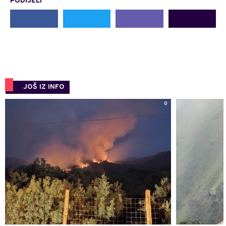
PODIJELI
JOŠ IZ INFO
0