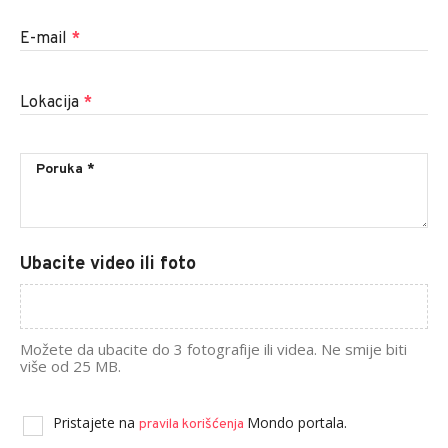
E-mail
*
Lokacija
*
Ubacite video ili foto
Možete da ubacite do 3 fotografije ili videa. Ne smije biti
više od 25 MB.
Pristajete na
Mondo portala.
pravila korišćenja