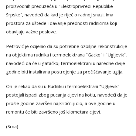
proizvodnih preduzeća u "Elektroprivredi Republike
Srpske", navodeći da kad je riječ o radnoj snazi, ima
prostora za uštede i davanje prednosti radnicima koji
obavljaju važne poslove.
Petrović je ocijenio da su potrebne ozbiljne rekonstrukcije
na objektima rudnika i termoelektrana "Gacko" i "Ugljevik",
navodeći da će u gatačkoj termoelektrani u naredne dvije
godine biti instalirana postrojenje za prečišćavanje uglja.
On je rekao da su u Rudniku i termoelektrani "Ugljevik"
postojali ispadi zbog pucanja cijevi na kotlu, navodeći da je
prošle godine završen najkritičniji dio, a ove godine u
remontu će biti završeno još kilometara cijevi.
(Srna)