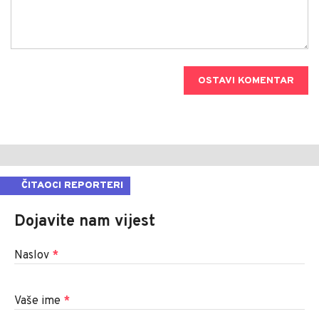
OSTAVI KOMENTAR
ČITAOCI REPORTERI
Dojavite nam vijest
Naslov
*
Vaše ime
*