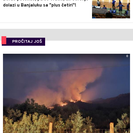
dolazi u Banjaluku sa "plus četiri"!
PROČITAJ JOŠ
0