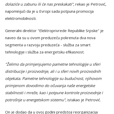
dolaziće u zabunu ili će nas preskakati"
, rekao je Petrović,
napominjući da je u Evropi sada potpuna promocija
elektromobilnosti.
Generalni direktor "Elektroprivrede Republike Srpske" je
naveo da su u ovom preduzeću pokrenuta dva nova
segmenta u razvoju preduzeća - služba za smart
tehnologije i služba za energetsku efikasnost.
"Želimo da primjenjujemo pametne tehnologije u sferi
distribucije i proizvodnje, ali i u sferi novih proizvodnih
objekata. Pametne tehnologije su budućnost, njihovom
primjenom dovodimo do očuvanja naše energetske
stabilnosti i mreže, kao i potpune kontrole proizvodnje i
potrošnje u energetskom sistemu"
, istakao je Petrović.
On je dodao da u ovoj godini predstoji reorganizacija