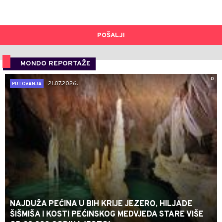
POŠALJI
MONDO REPORTAŽE
0
21.07.2026.
PUTOVANJA
NAJDUŽA PEĆINA U BIH KRIJE JEZERO, HILJADE
ŠIŠMIŠA I KOSTI PEĆINSKOG MEDVJEDA STARE VIŠE