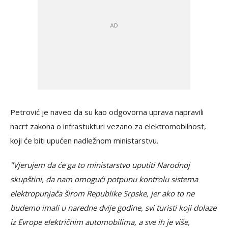
Petrović je naveo da su kao odgovorna uprava napravili
nacrt zakona o infrastukturi vezano za elektromobilnost,
koji će biti upućen nadležnom ministarstvu.
"Vjerujem da će ga to ministarstvo uputiti Narodnoj
skupštini, da nam omogući potpunu kontrolu sistema
elektropunjača širom Republike Srpske, jer ako to ne
budemo imali u naredne dvije godine, svi turisti koji dolaze
iz Evrope električnim automobilima, a sve ih je više,