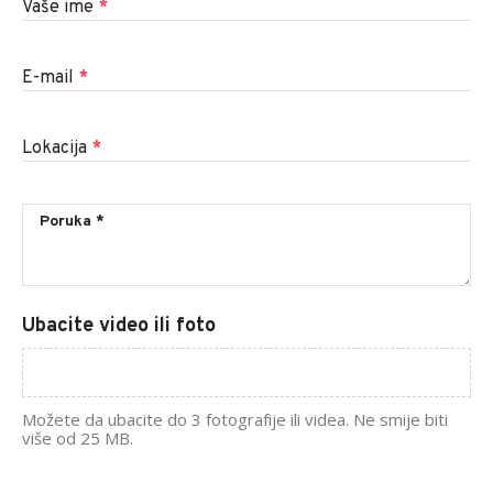
Vaše ime
*
E-mail
*
Lokacija
*
Ubacite video ili foto
Možete da ubacite do 3 fotografije ili videa. Ne smije biti
više od 25 MB.