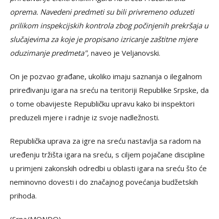
oprema. Navedeni predmeti su bili privremeno oduzeti
prilikom inspekcijskih kontrola zbog počinjenih prekršaja u
slučajevima za koje je propisano izricanje zaštitne mjere
oduzimanje predmeta",
naveo je Veljanovski.
On je pozvao građane, ukoliko imaju saznanja o ilegalnom
priređivanju igara na sreću na teritoriji Republike Srpske, da
o tome obavijeste Republičku upravu kako bi inspektori
preduzeli mjere i radnje iz svoje nadležnosti.
Republička uprava za igre na sreću nastavlja sa radom na
uređenju tržišta igara na sreću, s ciljem pojačane discipline
u primjeni zakonskih odredbi u oblasti igara na sreću što će
neminovno dovesti i do značajnog povećanja budžetskih
prihoda.