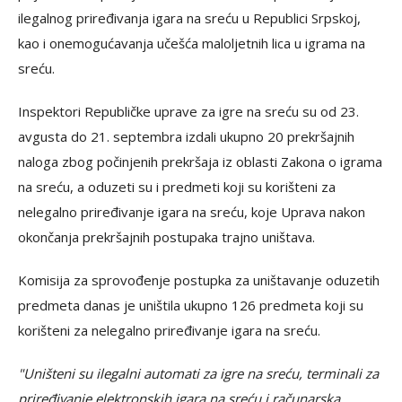
ilegalnog priređivanja igara na sreću u Republici Srpskoj,
kao i onemogućavanja učešća maloljetnih lica u igrama na
sreću.
Inspektori Republičke uprave za igre na sreću su od 23.
avgusta do 21. septembra izdali ukupno 20 prekršajnih
naloga zbog počinjenih prekršaja iz oblasti Zakona o igrama
na sreću, a oduzeti su i predmeti koji su korišteni za
nelegalno priređivanje igara na sreću, koje Uprava nakon
okončanja prekršajnih postupaka trajno uništava.
Komisija za sprovođenje postupka za uništavanje oduzetih
predmeta danas je uništila ukupno 126 predmeta koji su
korišteni za nelegalno priređivanje igara na sreću.
"Uništeni su ilegalni automati za igre na sreću, terminali za
priređivanje elektronskih igara na sreću i računarska