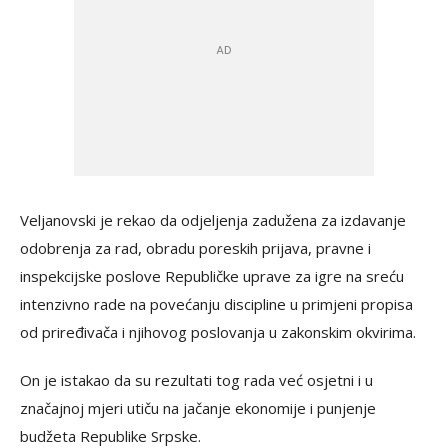
Veljanovski je rekao da odjeljenja zadužena za izdavanje
odobrenja za rad, obradu poreskih prijava, pravne i
inspekcijske poslove Republičke uprave za igre na sreću
intenzivno rade na povećanju discipline u primjeni propisa
od priređivača i njihovog poslovanja u zakonskim okvirima.
On je istakao da su rezultati tog rada već osjetni i u
značajnoj mjeri utiču na jačanje ekonomije i punjenje
budžeta Republike Srpske.