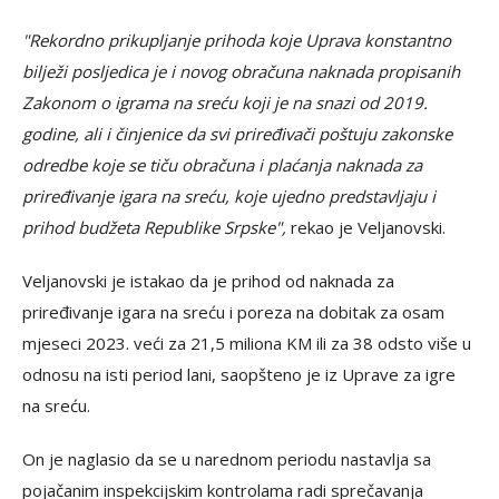
"Rekordno prikupljanje prihoda koje Uprava konstantno
bilježi posljedica je i novog obračuna naknada propisanih
Zakonom o igrama na sreću koji je na snazi od 2019.
godine, ali i činjenice da svi priređivači poštuju zakonske
odredbe koje se tiču obračuna i plaćanja naknada za
priređivanje igara na sreću, koje ujedno predstavljaju i
prihod budžeta Republike Srpske",
rekao je Veljanovski.
Veljanovski je istakao da je prihod od naknada za
priređivanje igara na sreću i poreza na dobitak za osam
mjeseci 2023. veći za 21,5 miliona KM ili za 38 odsto više u
odnosu na isti period lani, saopšteno je iz Uprave za igre
na sreću.
On je naglasio da se u narednom periodu nastavlja sa
pojačanim inspekcijskim kontrolama radi sprečavanja