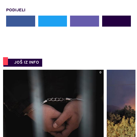
PODIJELI
JOŠ IZ INFO
0