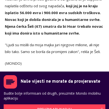
naplatila odštetu od svog napadača,
koji joj je na kraju
isplatio 56.000 evra i 900.000 evra sudskih troškova.
Novac koji je dobila donirala je u humanitarne svrhe.
Njena ćerka Šeli (67) smatra da bi Hoar trebalo novac
koji ima donira isto u humanitarne svrhe.
"Ljudi su mislili da moja majka juri njegove milione, ali nije
bilo tako. Samo se borila da promijeni zakon", rekla je Šeli.
(MONDO)
Naše vijesti ne morate da provjeravate
Budite bolje informisani od drugih, preuzmite Mondo mobilnu
aplikaciju