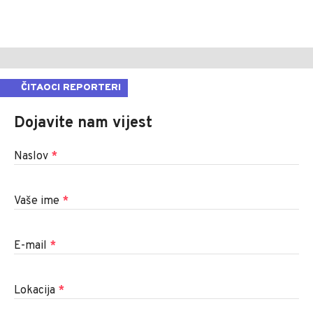
ČITAOCI REPORTERI
Dojavite nam vijest
Naslov
*
Vaše ime
*
E-mail
*
Lokacija
*