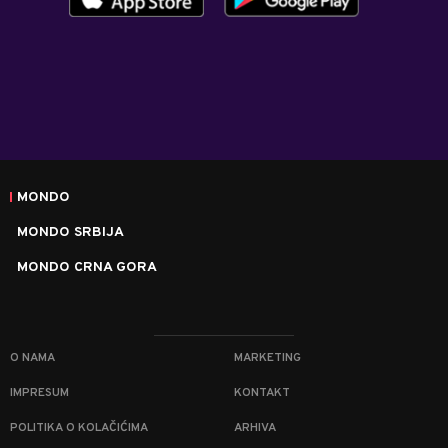
MONDO
MONDO SRBIJA
MONDO CRNA GORA
O NAMA
MARKETING
IMPRESUM
KONTAKT
POLITIKA O KOLAČIĆIMA
ARHIVA