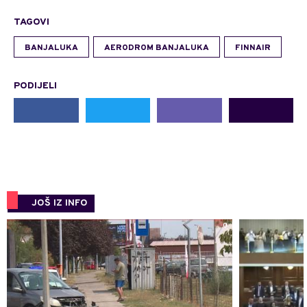
TAGOVI
BANJALUKA
AERODROM BANJALUKA
FINNAIR
PODIJELI
JOŠ IZ INFO
0