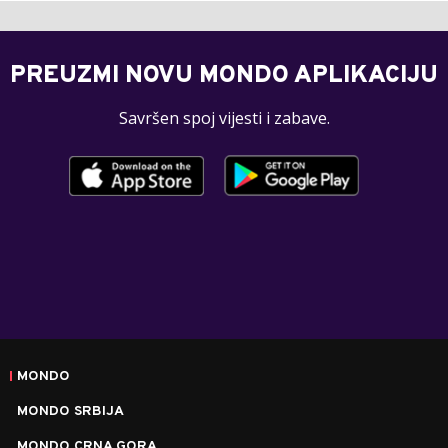
PREUZMI NOVU MONDO APLIKACIJU
Savršen spoj vijesti i zabave.
MONDO
MONDO SRBIJA
MONDO CRNA GORA