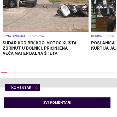
CRNA HRONIKA
Pre 23 min
REGION
Pre 32 
|
|
SUDAR KOD BRČKOG: MOTOCIKLISTA
POSLANICA 
ZBRINUT U BOLNICI, PRIČINJENA
KURTIJA JAJ
VEĆA MATERIJALNA ŠTETA
KOMENTARI
0
SVI KOMENTARI