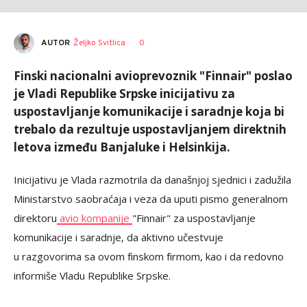
AUTOR
Željko Svitlica
0
Finski nacionalni avioprevoznik "Finnair" poslao
je Vladi Republike Srpske inicijativu za
uspostavljanje komunikacije i saradnje koja bi
trebalo da rezultuje uspostavljanjem direktnih
letova između Banjaluke i Helsinkija.
Inicijativu je Vlada razmotrila da današnjoj sjednici i zadužila
Ministarstvo saobraćaja i veza da uputi pismo generalnom
direktoru
avio kompanije
"Finnair" za uspostavljanje
komunikacije i saradnje, da aktivno učestvuje
u razgovorima sa ovom finskom firmom, kao i da redovno
informiše Vladu Republike Srpske.