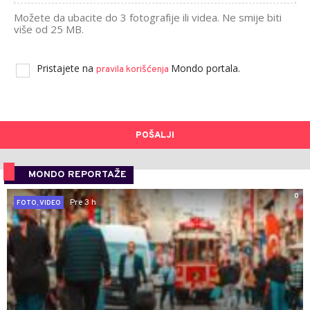
Možete da ubacite do 3 fotografije ili videa. Ne smije biti
više od 25 MB.
Pristajete na
Mondo portala.
pravila korišćenja
POŠALJI
MONDO REPORTAŽE
0
Pre 3 h
FOTO, VIDEO