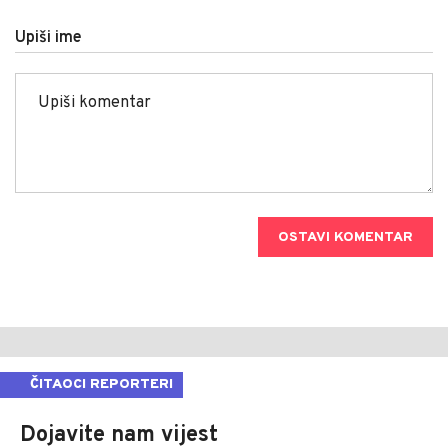
Upiši ime
OSTAVI KOMENTAR
ČITAOCI REPORTERI
Dojavite nam vijest