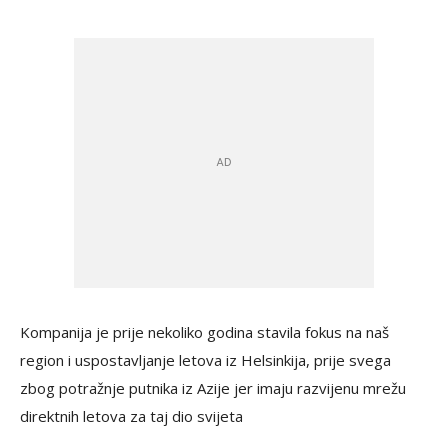
Kompanija je prije nekoliko godina stavila fokus na naš
region i uspostavljanje letova iz Helsinkija, prije svega
zbog potražnje putnika iz Azije jer imaju razvijenu mrežu
direktnih letova za taj dio svijeta