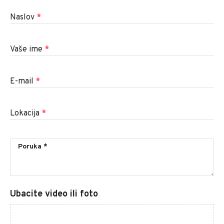
Naslov
*
Vaše ime
*
E-mail
*
Lokacija
*
Ubacite video ili foto