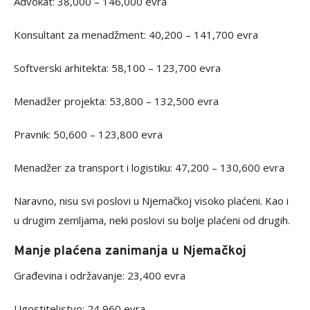
Advokat: 38,000 – 146,000 evra
Konsultant za menadžment: 40,200 – 141,700 evra
Softverski arhitekta: 58,100 – 123,700 evra
Menadžer projekta: 53,800 – 132,500 evra
Pravnik: 50,600 – 123,800 evra
Menadžer za transport i logistiku: 47,200 – 130,600 evra
Naravno, nisu svi poslovi u Njemačkoj visoko plaćeni. Kao i
u drugim zemljama, neki poslovi su bolje plaćeni od drugih.
Manje plaćena zanimanja u Njemačkoj
Građevina i održavanje: 23,400 evra
Ugostiteljstvo: 24,960 evra