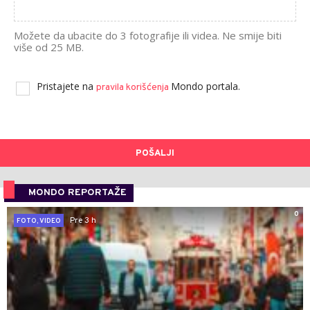
Možete da ubacite do 3 fotografije ili videa. Ne smije biti
više od 25 MB.
Pristajete na
Mondo portala.
pravila korišćenja
POŠALJI
MONDO REPORTAŽE
0
Pre 3 h
FOTO, VIDEO