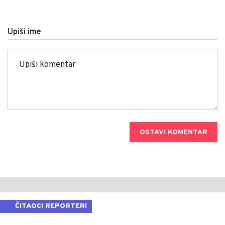
Upiši ime
OSTAVI KOMENTAR
ČITAOCI REPORTERI