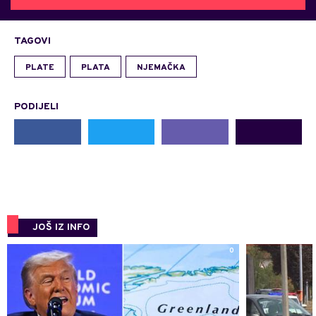
TAGOVI
PLATE
PLATA
NJEMAČKA
PODIJELI
JOŠ IZ INFO
0