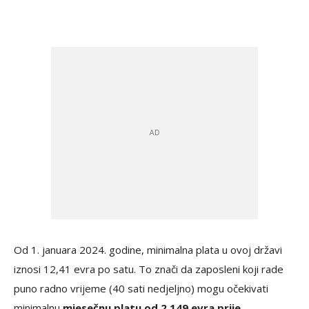
Od 1. januara 2024. godine, minimalna plata u ovoj državi
iznosi 12,41 evra po satu. To znači da zaposleni koji rade
puno radno vrijeme (40 sati nedjeljno) mogu očekivati
minimalnu
mjesečnu platu od 2.149 evra prije