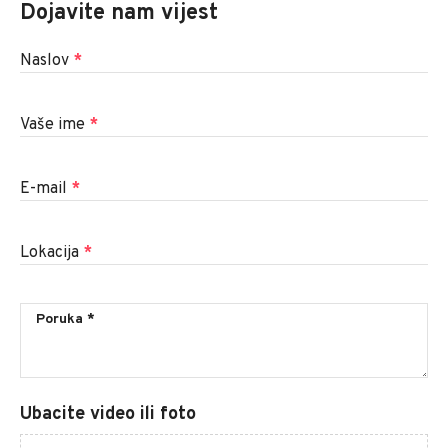
Dojavite nam vijest
Naslov
*
Vaše ime
*
E-mail
*
Lokacija
*
Ubacite video ili foto