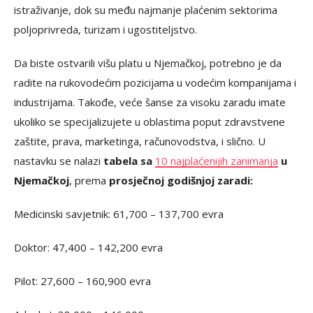
istraživanje, dok su među najmanje plaćenim sektorima
poljoprivreda, turizam i ugostiteljstvo.
Da biste ostvarili višu platu u Njemačkoj, potrebno je da
radite na rukovodećim pozicijama u vodećim kompanijama i
industrijama. Takođe, veće šanse za visoku zaradu imate
ukoliko se specijalizujete u oblastima poput zdravstvene
zaštite, prava, marketinga, računovodstva, i slično. U
nastavku se nalazi
tabela sa
10 najplaćenijih zanimanja
u
Njemačkoj
, prema
prosječnoj godišnjoj zaradi:
Medicinski savjetnik: 61,700 – 137,700 evra
Doktor: 47,400 – 142,200 evra
Pilot: 27,600 – 160,900 evra