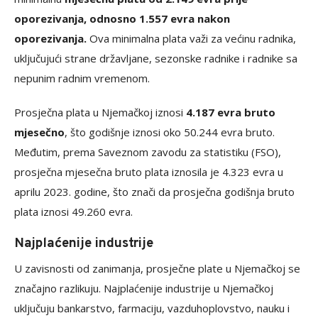
oporezivanja, odnosno 1.557 evra nakon
oporezivanja.
Ova minimalna plata važi za većinu radnika,
uključujući strane državljane, sezonske radnike i radnike sa
nepunim radnim vremenom.
Prosječna plata u Njemačkoj iznosi
4.187 evra bruto
mjesečno
, što godišnje iznosi oko 50.244 evra bruto.
Međutim, prema Saveznom zavodu za statistiku (FSO),
prosječna mjesečna bruto plata iznosila je 4.323 evra u
aprilu 2023. godine, što znači da prosječna godišnja bruto
plata iznosi 49.260 evra.
Najplaćenije industrije
U zavisnosti od zanimanja, prosječne plate u Njemačkoj se
značajno razlikuju. Najplaćenije industrije u Njemačkoj
uključuju bankarstvo, farmaciju, vazduhoplovstvo, nauku i