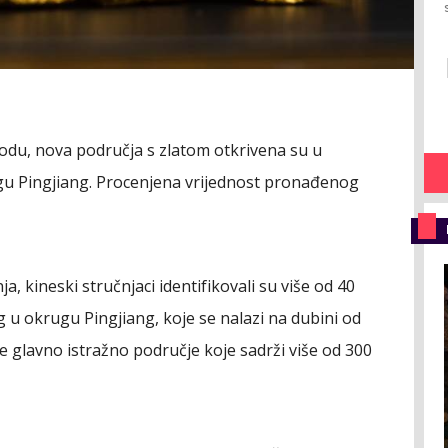
u, nova područja s zlatom otkrivena su u
ugu Pingjiang. Procenjena vrijednost pronađenog
, kineski stručnjaci identifikovali su više od 40
g u okrugu Pingjiang, koje se nalazi na dubini od
e glavno istražno područje koje sadrži više od 300