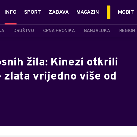
INFO
SPORT
ZABAVA
MAGAZIN
MOBIT
KA
DRUŠTVO
CRNA HRONIKA
BANJALUKA
REGION
nih žila: Kinezi otkrili
zlata vrijedno više od