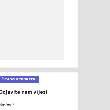
ČITAOCI REPORTERI
Dojavite nam vijest
Naslov
*