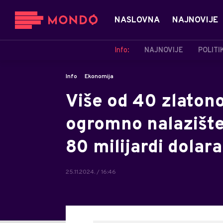
NASLOVNA
NAJNOVIJE
Info:
NAJNOVIJE
POLITI
Info
Ekonomija
Više od 40 zlatonos
ogromno nalazište 
80 milijardi dolara
25.11.2024. / 16:46