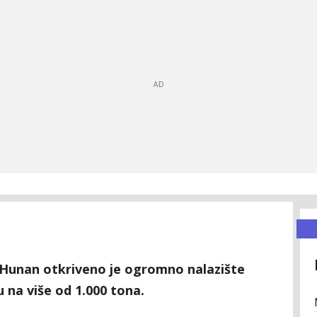
i Hunan otkriveno je ogromno nalazište
u na više od 1.000 tona.