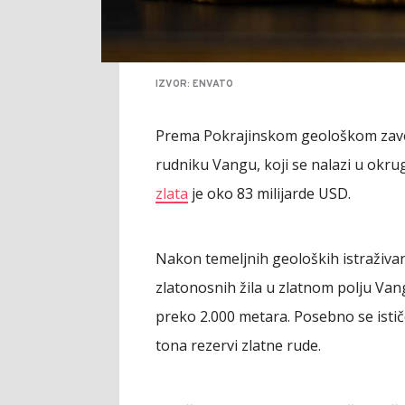
IZVOR: ENVATO
Prema Pokrajinskom geološkom zavod
rudniku Vangu, koji se nalazi u okr
zlata
je oko 83 milijarde USD.
Nakon temeljnih geoloških istraživanja
zlatonosnih žila u zlatnom polju Van
preko 2.000 metara. Posebno se istič
tona rezervi zlatne rude.