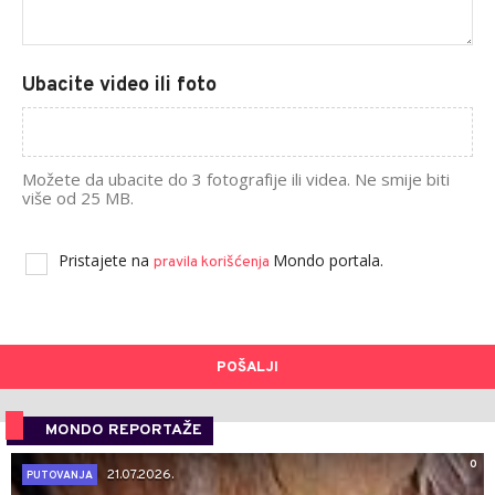
Ubacite video ili foto
Možete da ubacite do 3 fotografije ili videa. Ne smije biti
više od 25 MB.
Pristajete na
Mondo portala.
pravila korišćenja
POŠALJI
MONDO REPORTAŽE
0
21.07.2026.
PUTOVANJA