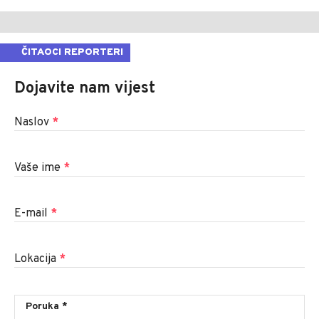
ČITAOCI REPORTERI
Dojavite nam vijest
Naslov
*
Vaše ime
*
E-mail
*
Lokacija
*