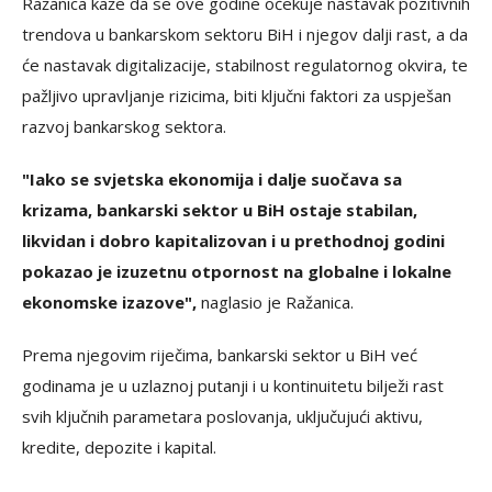
Ražanica kaže da se ove godine očekuje nastavak pozitivnih
trendova u bankarskom sektoru BiH i njegov dalji rast, a da
će nastavak digitalizacije, stabilnost regulatornog okvira, te
pažljivo upravljanje rizicima, biti ključni faktori za uspješan
razvoj bankarskog sektora.
"Iako se svjetska ekonomija i dalje suočava sa
krizama, bankarski sektor u BiH ostaje stabilan,
likvidan i dobro kapitalizovan i u prethodnoj godini
pokazao je izuzetnu otpornost na globalne i lokalne
ekonomske izazove",
naglasio je Ražanica.
Prema njegovim riječima, bankarski sektor u BiH već
godinama je u uzlaznoj putanji i u kontinuitetu bilježi rast
svih ključnih parametara poslovanja, uključujući aktivu,
kredite, depozite i kapital.