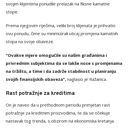
svojim klijentima ponudile prelazak na fiksne kamatne
stope.
Prema njegovim riječima, veliki broj klijenata je prihvatio
ovu ponudu, čime su minimizirali uticaj promjena kamatnih
stopa na svoje obaveze.
"Ovakve mjere omogućile su našim građanima i
privrednim subjektima da se lakše nose s promjenama
na tržištu, a time i da zadrže stabilnost u planiranju
svojih finansijskih obaveza",
naglasio je Ražanica.
Rast potražnje za kreditima
On je naveo da u prethodnom periodu primjetan rast
potražnje za kreditnim proizvodima, te da se očekuje
nastavak tog trenda, s obzirom na ekonomska kretanja.