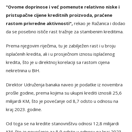
"Ovome doprinose i već pomenute relativno niske i
pristupačne cijene kreditnih proizvoda, praćene
rastom privredne aktivnosti",
rekao je Ražanica i dodao
da se posebno ističe rast tražnje za stambenim kreditima.
Prema njegovim riječima, tu je zabilježen rast i u broju
isplaćenih kredita, ali i u prosječnom iznosu isplaćenog
kredita, što je u direktnoj korelaciji sa rastom cijena
nekretnina u BiH.
Direktor Udruženja banaka naveo je podatke iz novembra
prošle godine, prema kojima su ukupni krediti iznosili 25,6
milijardi KM, što je povećanje od 8,7 odsto u odnosu na
kraj 2023. godine.
Od toga se na kredite stanovništvu odnosi 12,8 milijardi
KM, što je povećanje za 8,9 odsto u odnosu na kraj 2023.