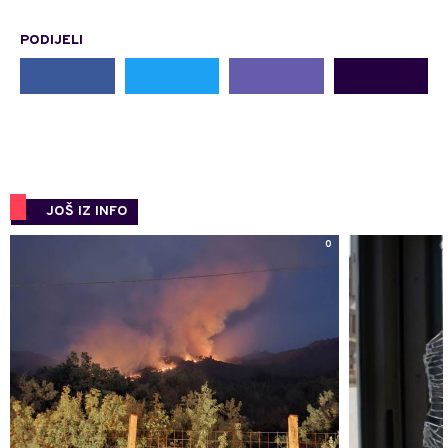
PODIJELI
JOŠ IZ INFO
0