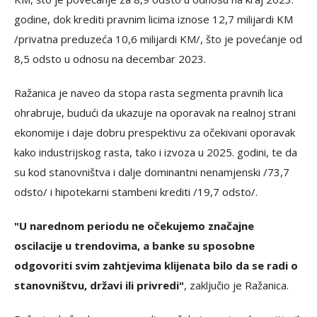
godine, dok krediti pravnim licima iznose 12,7 milijardi KM
/privatna preduzeća 10,6 milijardi KM/, što je povećanje od
8,5 odsto u odnosu na decembar 2023.
Ražanica je naveo da stopa rasta segmenta pravnih lica
ohrabruje, budući da ukazuje na oporavak na realnoj strani
ekonomije i daje dobru prespektivu za očekivani oporavak
kako industrijskog rasta, tako i izvoza u 2025. godini, te da
su kod stanovništva i dalje dominantni nenamjenski /73,7
odsto/ i hipotekarni stambeni krediti /19,7 odsto/.
"U narednom periodu ne očekujemo značajne
oscilacije u trendovima, a banke su sposobne
odgovoriti svim zahtjevima klijenata bilo da se radi o
stanovništvu, državi ili privredi"
, zaključio je Ražanica.