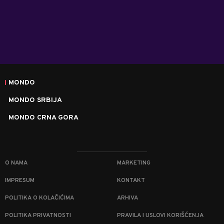
MONDO
MONDO SRBIJA
MONDO CRNA GORA
O NAMA
MARKETING
IMPRESUM
KONTAKT
POLITIKA O KOLAČIĆIMA
ARHIVA
POLITIKA PRIVATNOSTI
PRAVILA I USLOVI KORIŠĆENJA