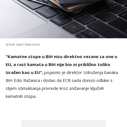
IZVOR: SHUTTERSTOCK
"Kamatne stope u BiH nisu direktno vezane za one u
EU, a rast kamata u BiH nije bio ni približno toliko
izražen kao u EU",
pojasnio je direktor Udruženja banaka
BiH Edis Ražanica i dodao da ECB sada donosi odluke s
ciljem stimulisanja privrede kroz snižavanje ključnih
kamatnih stopa.