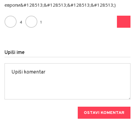
европи&#128513;&#128513;&#128513;&#128513;)
4
1
Upiši ime
OSTAVI KOMENTAR