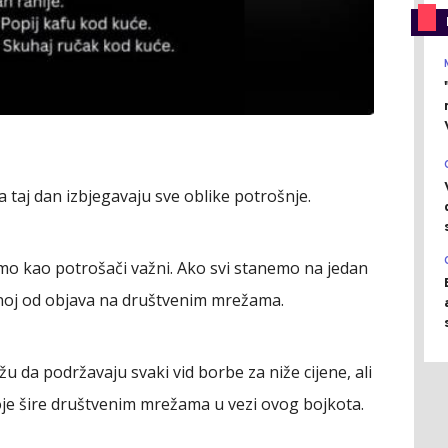
taj dan izbjegavaju sve oblike potrošnje.
mo kao potrošači važni. Ako svi stanemo na jedan
jednoj od objava na društvenim mrežama.
u da podržavaju svaki vid borbe za niže cijene, ali
je šire društvenim mrežama u vezi ovog bojkota.