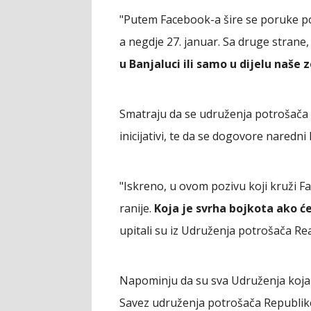
"Putem Facebook-a šire se poruke poz
a negdje 27. januar. Sa druge strane
u Banjaluci ili samo u dijelu naše 
Smatraju da se udruženja potrošača 
inicijativi, te da se dogovore naredn
"Iskreno, u ovom pozivu koji kruži 
ranije.
Koja je svrha bojkota ako ć
upitali su iz Udruženja potrošača Rea
Napominju da su sva Udruženja koja d
Savez udruženja potrošača Republik