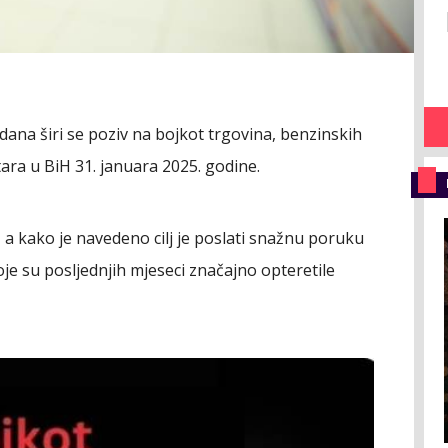
ana širi se poziv na bojkot trgovina, benzinskih
tara u BiH 31. januara 2025. godine.
 a kako je navedeno cilj je poslati snažnu poruku
je su posljednjih mjeseci značajno opteretile