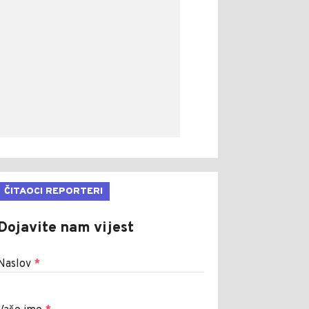
ČITAOCI REPORTERI
Dojavite nam vijest
Naslov
*