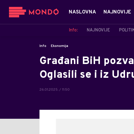
NASLOVNA
NAJNOVIJE
Info:
NAJNOVIJE
POLITI
Info
Ekonomija
Građani BiH pozva
Oglasili se i iz U
26.01.2025. / 11:50