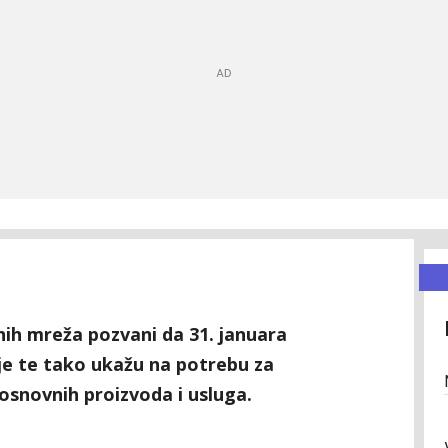
ih mreža pozvani da 31. januara
je te tako ukažu na potrebu za
snovnih proizvoda i usluga.