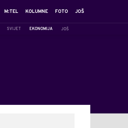
M:TEL
KOLUMNE
FOTO
JOŠ
SVIJET
EKONOMIJA
JOŠ