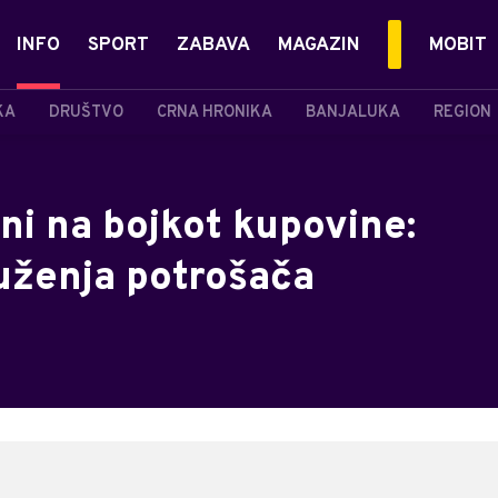
INFO
SPORT
ZABAVA
MAGAZIN
MOBIT
KA
DRUŠTVO
CRNA HRONIKA
BANJALUKA
REGION
ni na bojkot kupovine:
druženja potrošača