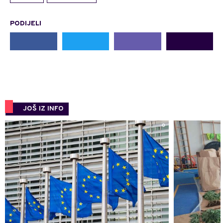
PODIJELI
JOŠ IZ INFO
0