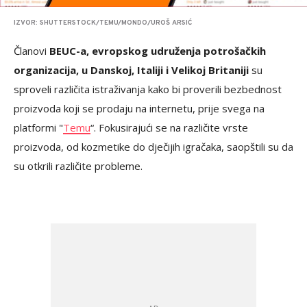
IZVOR: SHUTTERSTOCK/TEMU/MONDO/UROŠ ARSIĆ
Članovi
BEUC-a, evropskog udruženja potrošačkih
organizacija, u Danskoj, Italiji i Velikoj Britaniji
su
sproveli različita istraživanja kako bi proverili bezbednost
proizvoda koji se prodaju na internetu, prije svega na
platformi "
Temu
“. Fokusirajući se na različite vrste
proizvoda, od kozmetike do dječijih igračaka, saopštili su da
su otkrili različite probleme.