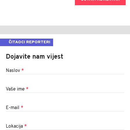
ČITAOCI REPORTERI
Dojavite nam vijest
Naslov
*
Vaše ime
*
E-mail
*
Lokacija
*