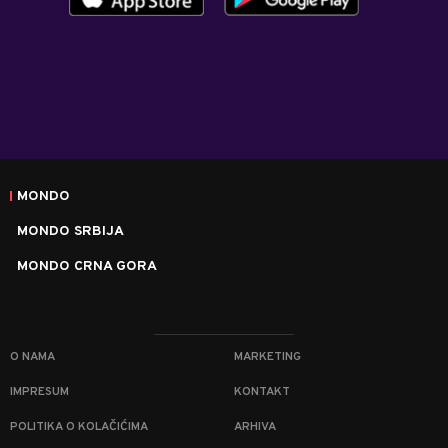
MONDO
MONDO SRBIJA
MONDO CRNA GORA
O NAMA
MARKETING
IMPRESUM
KONTAKT
POLITIKA O KOLAČIĆIMA
ARHIVA