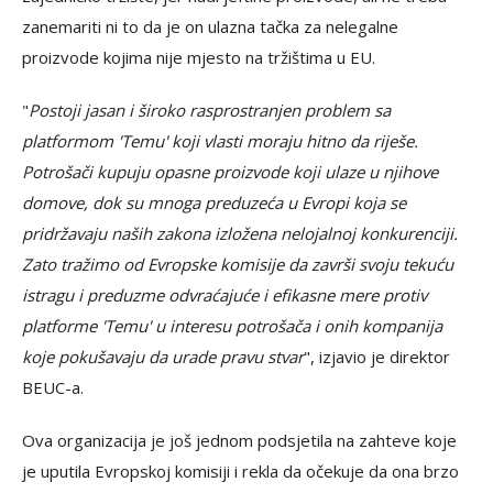
zanemariti ni to da je on ulazna tačka za nelegalne
proizvode kojima nije mjesto na tržištima u EU.
"
Postoji jasan i široko rasprostranjen problem sa
platformom 'Temu' koji vlasti moraju hitno da riješe.
Potrošači kupuju opasne proizvode koji ulaze u njihove
domove, dok su mnoga preduzeća u Evropi koja se
pridržavaju naših zakona izložena nelojalnoj konkurenciji.
Zato tražimo od Evropske komisije da završi svoju tekuću
istragu i preduzme odvraćajuće i efikasne mere protiv
platforme 'Temu' u interesu potrošača i onih kompanija
koje pokušavaju da urade pravu stvar
", izjavio je direktor
BEUC-a.
Ova organizacija je još jednom podsjetila na zahteve koje
je uputila Evropskoj komisiji i rekla da očekuje da ona brzo