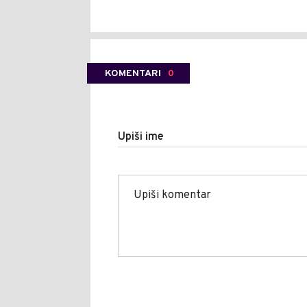
KOMENTARI
0
Upiši ime