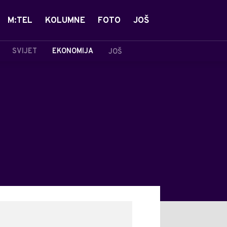
M:TEL
KOLUMNE
FOTO
JOŠ
SVIJET
EKONOMIJA
JOŠ