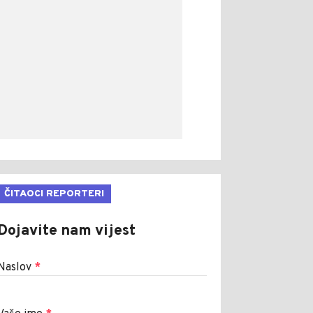
ČITAOCI REPORTERI
Dojavite nam vijest
Naslov
*