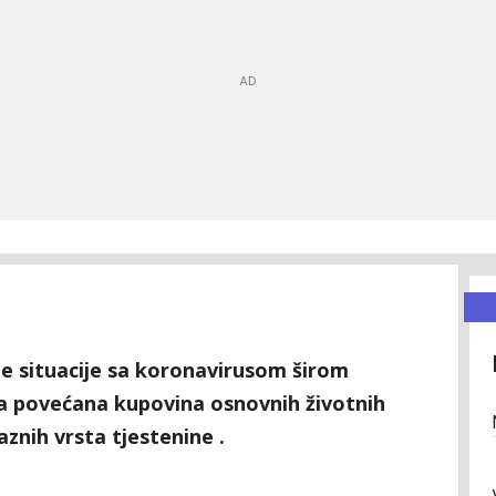
ne situacije sa koronavirusom širom
na povećana kupovina osnovnih životnih
aznih vrsta tjestenine .