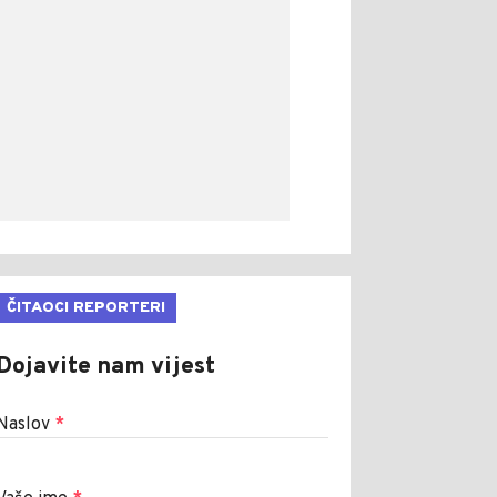
ČITAOCI REPORTERI
Dojavite nam vijest
Naslov
*