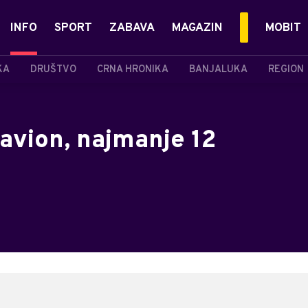
INFO
SPORT
ZABAVA
MAGAZIN
MOBIT
KA
DRUŠTVO
CRNA HRONIKA
BANJALUKA
REGION
 avion, najmanje 12