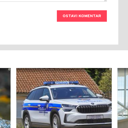
OSTAVI KOMENTAR
0
0