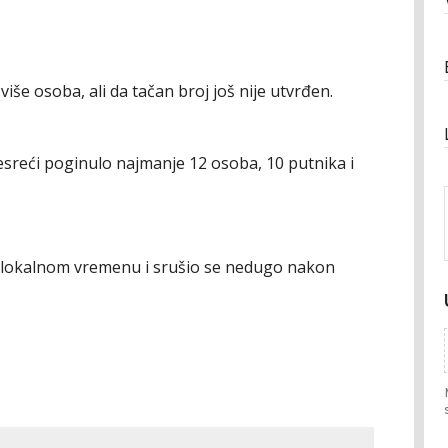
iše osoba, ali da tačan broj još nije utvrđen.
 nesreći poginulo najmanje 12 osoba, 10 putnika i
o lokalnom vremenu i srušio se nedugo nakon