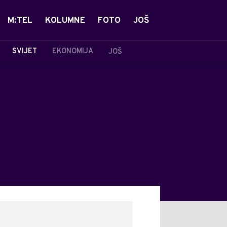
M:TEL
KOLUMNE
FOTO
JOŠ
SVIJET
EKONOMIJA
JOŠ