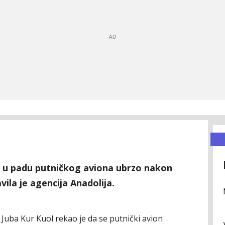
e u padu putničkog aviona ubrzo nakon
vila je agencija Anadolija.
ba Kur Kuol rekao je da se putnički avion