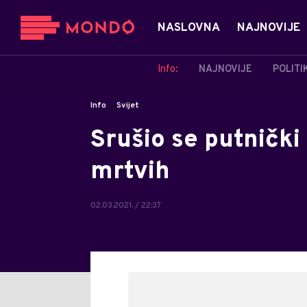
NASLOVNA
NAJNOVIJE
Info:
NAJNOVIJE
POLITI
Info
Svijet
Srušio se putnički
mrtvih
02.03.2021. / 22:37