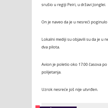
srušio u regiji Peiri, u državi Jonglei.
On je naveo da je u nesreći poginulo v
Lokalni mediji su objavili su da je u
dva pilota.
Avion je poletio oko 17.00 časova p
polijetanja.
Uzrok nesreće još nije utvrđen.