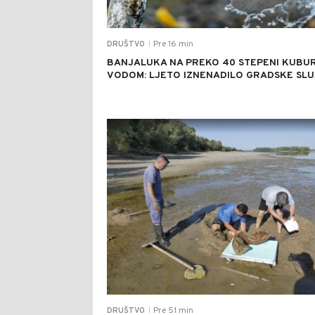
Pre 16 min
DRUŠTVO
|
BANJALUKA NA PREKO 40 STEPENI KUBUR
VODOM: LJETO IZNENADILO GRADSKE SL
Pre 51 min
DRUŠTVO
|