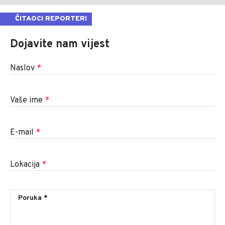
ČITAOCI REPORTERI
Dojavite nam vijest
Naslov
*
Vaše ime
*
E-mail
*
Lokacija
*