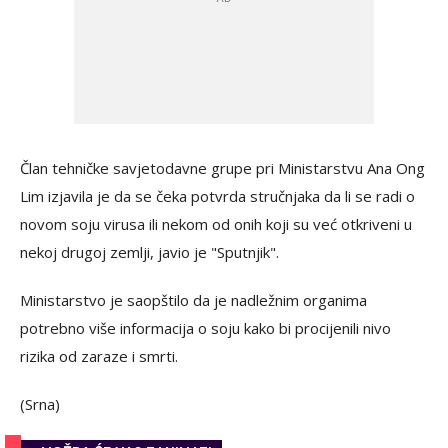
Član tehničke savjetodavne grupe pri Ministarstvu Ana Ong
Lim izjavila je da se čeka potvrda stručnjaka da li se radi o
novom soju virusa ili nekom od onih koji su već otkriveni u
nekoj drugoj zemlji, javio je "Sputnjik".
Ministarstvo je saopštilo da je nadležnim organima
potrebno više informacija o soju kako bi procijenili nivo
rizika od zaraze i smrti.
(Srna)