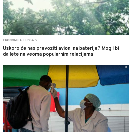
Pre 4 h
EKONOMIJA
|
Uskoro će nas prevoziti avioni na baterije? Mogli bi
da lete na veoma popularnim relacijama
0