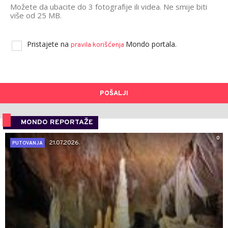
Možete da ubacite do 3 fotografije ili videa. Ne smije biti
više od 25 MB.
Pristajete na
Mondo portala.
pravila korišćenja
POŠALJI
MONDO REPORTAŽE
0
21.07.2026.
PUTOVANJA