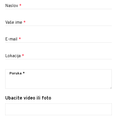
Naslov
*
Vaše ime
*
E-mail
*
Lokacija
*
Ubacite video ili foto