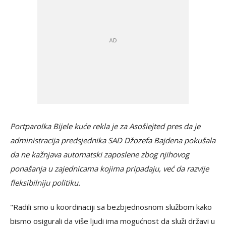
Portparolka Bijele kuće rekla je za Asošiejted pres da je
administracija predsjednika SAD Džozefa Bajdena pokušala
da ne kažnjava automatski zaposlene zbog njihovog
ponašanja u zajednicama kojima pripadaju, već da razvije
fleksibilniju politiku.
"Radili smo u koordinaciji sa bezbjednosnom službom kako
bismo osigurali da više ljudi ima mogućnost da služi državi u