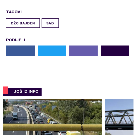
TAGOVI
DŽO BAJDEN
SAD
PODIJELI
JOŠ IZ INFO
0