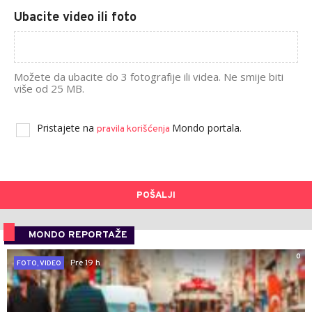
Ubacite video ili foto
Možete da ubacite do 3 fotografije ili videa. Ne smije biti
više od 25 MB.
Pristajete na
Mondo portala.
pravila korišćenja
POŠALJI
MONDO REPORTAŽE
0
Pre 19 h
FOTO, VIDEO