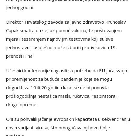
jednoj godini.
Direktor Hrvatskog zavoda za javno zdravstvo Krunoslav
Capak smatra da se, uz pomoć vakcina, te poštovanjem
mjera i testiranjem najnovijim testovima koji su sve
jednostavniji uspješno može izboriti protiv kovida 19,
prenosi Hina.
Učesnici konferencije naglasili su potrebu da EU jača svoju
pripremljenost za buduće pandemije koje se mogu
dogoditi za 10 ili 20 godina kako se ne bi ponovila
prošlogodišnja nestašica maski, rukavica, respiratora i
druge opreme.
Oni su pohvalili jačanje evropskih kapaciteta u sekvenciranju
novih varijanti virusa, što omogućava njihovo bolje
praćenje.