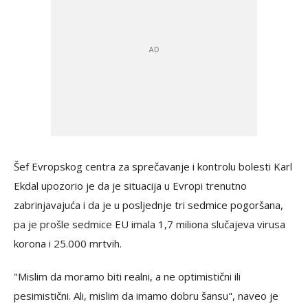
Šef Evropskog centra za sprečavanje i kontrolu bolesti Karl
Ekdal upozorio je da je situacija u Evropi trenutno
zabrinjavajuća i da je u posljednje tri sedmice pogoršana,
pa je prošle sedmice EU imala 1,7 miliona slučajeva virusa
korona i 25.000 mrtvih.
"Mislim da moramo biti realni, a ne optimistični ili
pesimistični. Ali, mislim da imamo dobru šansu", naveo je