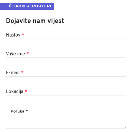
ČITAOCI REPORTERI
Dojavite nam vijest
Naslov
*
Vaše ime
*
E-mail
*
Lokacija
*