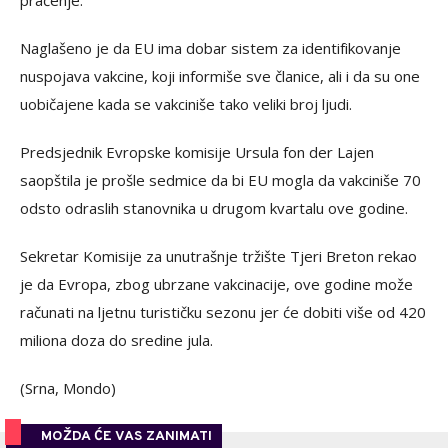
Naglašeno je da EU ima dobar sistem za identifikovanje
nuspojava vakcine, koji informiše sve članice, ali i da su one
uobičajene kada se vakciniše tako veliki broj ljudi.
Predsjednik Evropske komisije Ursula fon der Lajen
saopštila je prošle sedmice da bi EU mogla da vakciniše 70
odsto odraslih stanovnika u drugom kvartalu ove godine.
Sekretar Komisije za unutrašnje tržište Tjeri Breton rekao
je da Evropa, zbog ubrzane vakcinacije, ove godine može
računati na ljetnu turističku sezonu jer će dobiti više od 420
miliona doza do sredine jula.
(Srna, Mondo)
MOŽDA ĆE VAS ZANIMATI