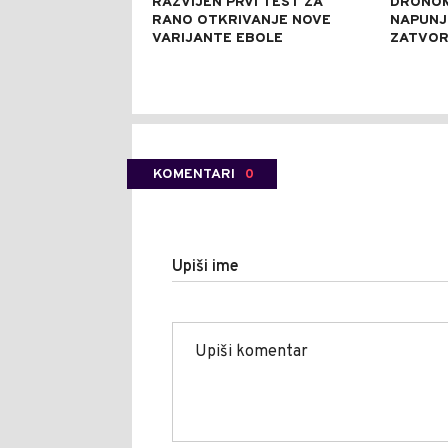
RAZVIJEN PRVI TEST ZA
DRONOM
RANO OTKRIVANJE NOVE
NAPUNJ
VARIJANTE EBOLE
ZATVO
KOMENTARI
0
Upiši ime