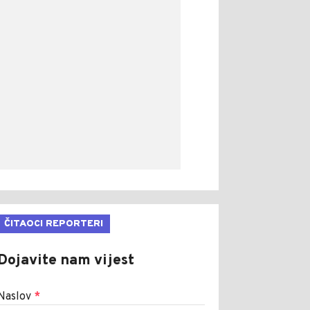
ČITAOCI REPORTERI
Dojavite nam vijest
Naslov
*