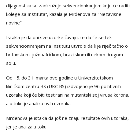
dijagnostika se zaokružuje sekvencioniranjem koje će raditi
kolege sa Instituta", kazala je Mrđenova za "Nezavisne
novine".
Istakla je da oni sve uzorke čuvaju, te da će se tek
sekvencioniranjem na Institutu utvrditi da li je riječ tačno o
britanskom, južnoafričkom, brazilskom ili nekom drugom
soju.
Od 15. do 31. marta ove godine u Univerzitetskom
kliničkom centru RS (UKC RS) izdvojeno je 96 pozitivnih
uzoraka koji će biti testirani na mutantski soj virusa korona,
a u toku je analiza ovih uzoraka.
Mrđenova je istakla da još ne znaju rezultate ovih uzoraka,
jer je analiza u toku.