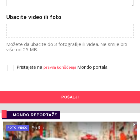
Ubacite video ili foto
Možete da ubacite do 3 fotografije ili videa. Ne smije biti
više od 25 MB.
Pristajete na
Mondo portala.
pravila korišćenja
POŠALJI
MONDO REPORTAŽE
0
Pre 8 h
FOTO, VIDEO