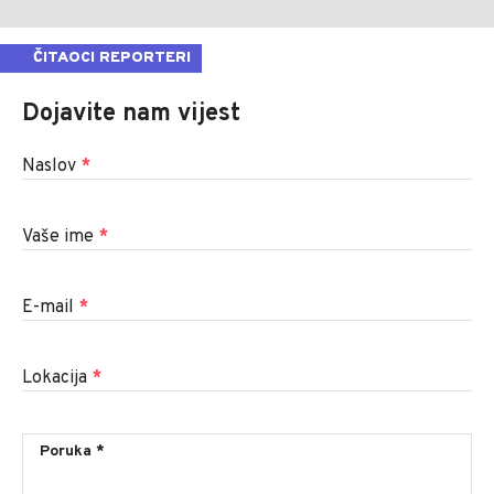
ČITAOCI REPORTERI
Dojavite nam vijest
Naslov
*
Vaše ime
*
E-mail
*
Lokacija
*