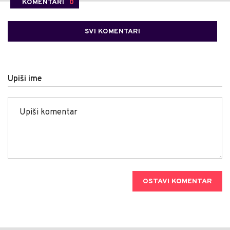
KOMENTARI
0
SVI KOMENTARI
Upiši ime
OSTAVI KOMENTAR