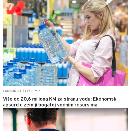
Pre 6 min
EKONOMIJA
|
Više od 20,6 miliona KM za stranu vodu: Ekonomski
apsurd u zemlji bogatoj vodnim resursima
0