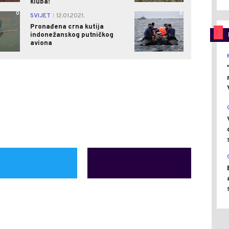
kluba!
0
0
SVIJET
12.01.2021.
|
Pronađena crna kutija
indonežanskog putničkog
aviona