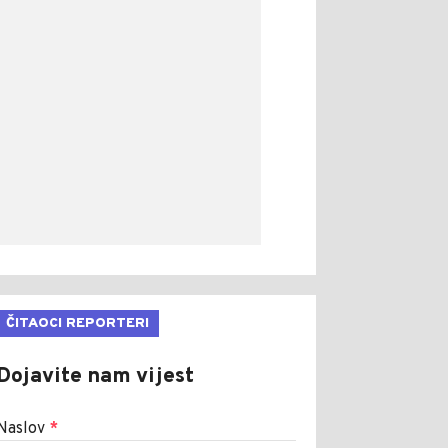
ČITAOCI REPORTERI
Dojavite nam vijest
Naslov
*