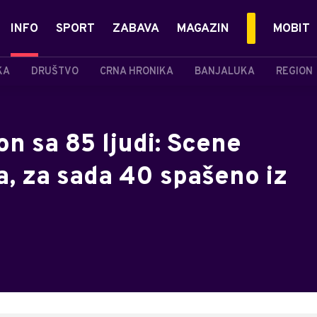
INFO
SPORT
ZABAVA
MAGAZIN
MOBIT
KA
DRUŠTVO
CRNA HRONIKA
BANJALUKA
REGION
on sa 85 ljudi: Scene
a, za sada 40 spašeno iz