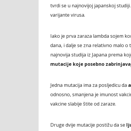
tvrdi se u najnovijoj japanskoj studiji
varijante virusa.
Iako je prva zaraza lambda sojem ko
dana, i dalje se zna relativno malo o
najnovija studija iz Japana prema ko
mutacije koje posebno zabrinjava
Jedna mutacija ima za posljedicu da
a
odnosno, smanjena je imunost vakcini
vakcine slabije štite od zaraze.
Druge dvije mutacije postižu da se
l