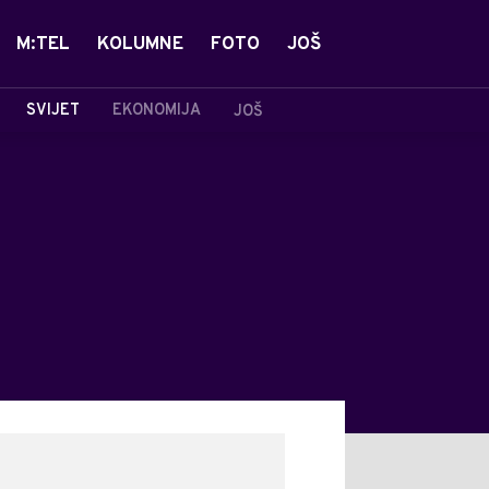
M:TEL
KOLUMNE
FOTO
JOŠ
SVIJET
EKONOMIJA
JOŠ