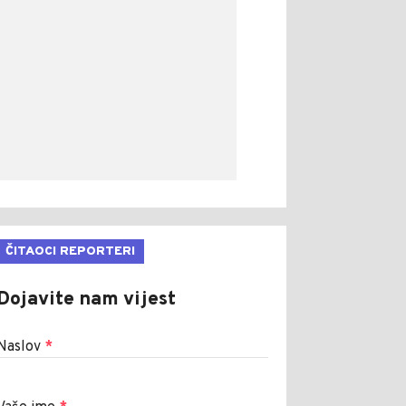
ČITAOCI REPORTERI
Dojavite nam vijest
Naslov
*