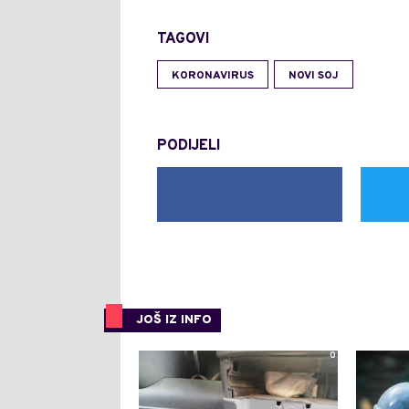
TAGOVI
KORONAVIRUS
NOVI SOJ
PODIJELI
JOŠ IZ INFO
0