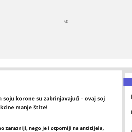
 soju korone su zabrinjavajući - ovaj soj
akcine manje štite!
zarazniji, nego je i otporniji na antitijela,