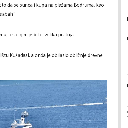
jesto da se sunča i kupa na plažama Bodruma, kao
 sabah".
, a sa njim je bila i velika pratnja.
lištu Kušadasi, a onda je obilazio obližnje drevne