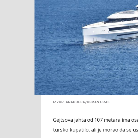
IZVOR: ANADOLIJA/OSMAN URAS
Gejtsova jahta od 107 metara ima os
tursko kupatilo, ali je morao da se us