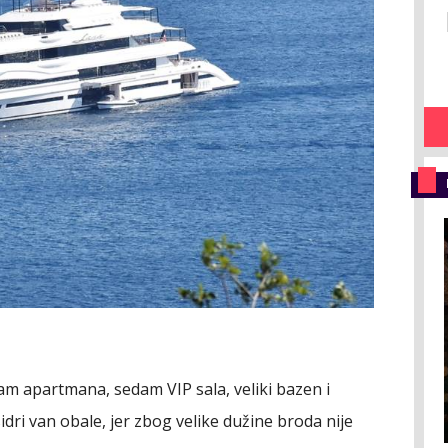
am apartmana, sedam VIP sala, veliki bazen i
idri van obale, jer zbog velike dužine broda nije