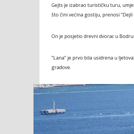
Gejts je izabrao turističku turu, um
što čini većina gostiju, prenosi "Dejli
On je posjetio drevni dvorac u Bodrumu
"Lana" je prvo bila usidrena u ljetova
gradove.