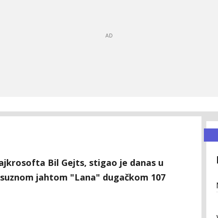
ajkrosofta Bil Gejts, stigao je danas u
uksuznom jahtom "Lana" dugačkom 107