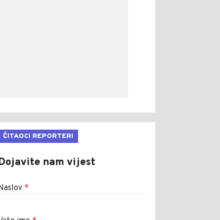
ČITAOCI REPORTERI
Dojavite nam vijest
Naslov
*