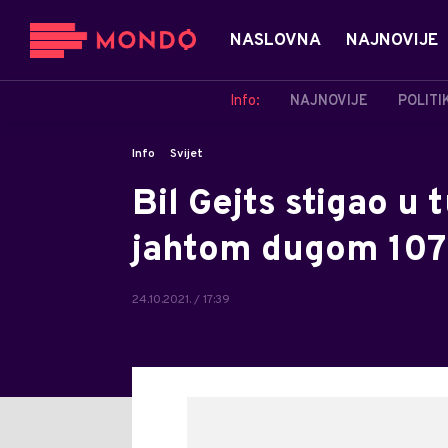
NASLOVNA
NAJNOVIJE
Info:
NAJNOVIJE
POLITI
Info
Svijet
Bil Gejts stigao u 
jahtom dugom 107
24.10.2021. / 17:39