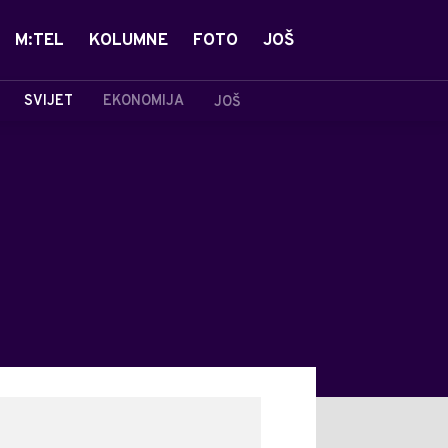
M:TEL
KOLUMNE
FOTO
JOŠ
SVIJET
EKONOMIJA
JOŠ