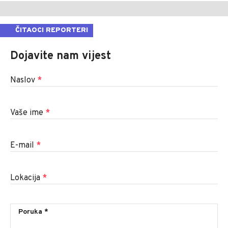
ČITAOCI REPORTERI
Dojavite nam vijest
Naslov
*
Vaše ime
*
E-mail
*
Lokacija
*