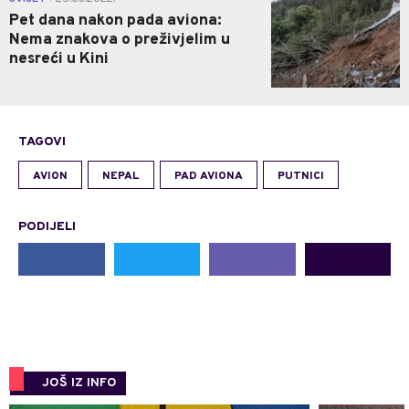
Pet dana nakon pada aviona:
Nema znakova o preživjelim u
nesreći u Kini
TAGOVI
AVION
NEPAL
PAD AVIONA
PUTNICI
PODIJELI
JOŠ IZ INFO