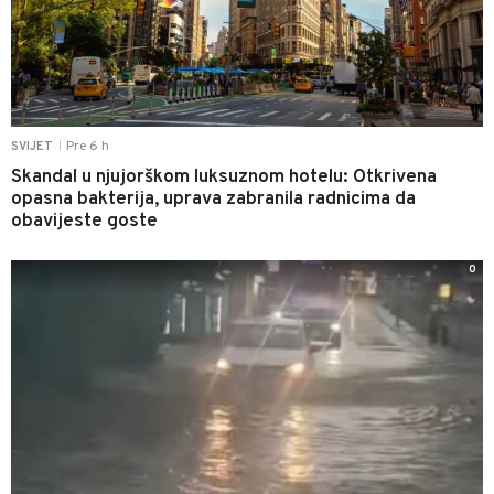
Pre 6 h
SVIJET
|
Skandal u njujorškom luksuznom hotelu: Otkrivena
opasna bakterija, uprava zabranila radnicima da
obavijeste goste
0