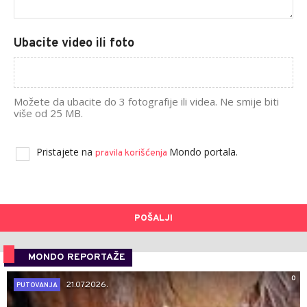
Ubacite video ili foto
Možete da ubacite do 3 fotografije ili videa. Ne smije biti
više od 25 MB.
Pristajete na
Mondo portala.
pravila korišćenja
POŠALJI
MONDO REPORTAŽE
0
21.07.2026.
PUTOVANJA