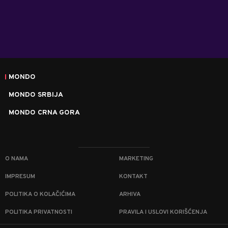
MONDO
MONDO SRBIJA
MONDO CRNA GORA
O NAMA
MARKETING
IMPRESUM
KONTAKT
POLITIKA O KOLAČIĆIMA
ARHIVA
POLITIKA PRIVATNOSTI
PRAVILA I USLOVI KORIŠĆENJA