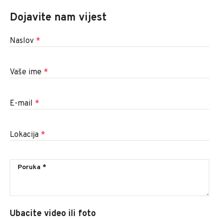
Dojavite nam vijest
Naslov
*
Vaše ime
*
E-mail
*
Lokacija
*
Ubacite video ili foto