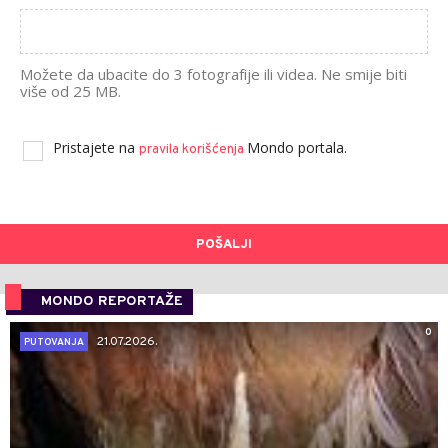
Možete da ubacite do 3 fotografije ili videa. Ne smije biti
više od 25 MB.
Pristajete na
Mondo portala.
pravila korišćenja
POŠALJI
MONDO REPORTAŽE
0
21.07.2026.
PUTOVANJA