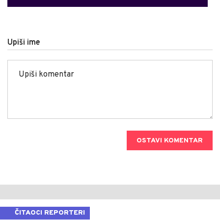
Upiši ime
OSTAVI KOMENTAR
ČITAOCI REPORTERI