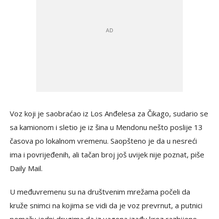
Voz koji je saobraćao iz Los Anđelesa za Čikago, sudario se
sa kamionom i sletio je iz šina u Mendonu nešto poslije 13
časova po lokalnom vremenu. Saopšteno je da u nesreći
ima i povrijeđenih, ali tačan broj još uvijek nije poznat, piše
Daily Mail.
U međuvremenu su na društvenim mrežama počeli da
kruže snimci na kojima se vidi da je voz prevrnut, a putnici