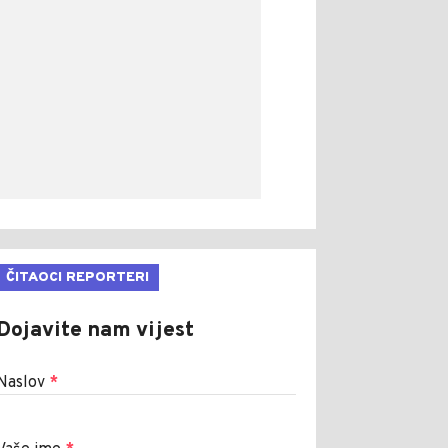
ČITAOCI REPORTERI
Dojavite nam vijest
Naslov
*