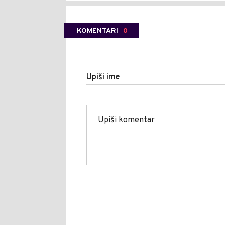
KOMENTARI
0
Upiši ime