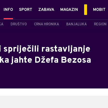
INFO
SPORT
ZABAVA
MAGAZIN
MOBIT
KA
DRUŠTVO
CRNA HRONIKA
BANJALUKA
REGION
spriječili rastavljanje
ka jahte Džefa Bezosa