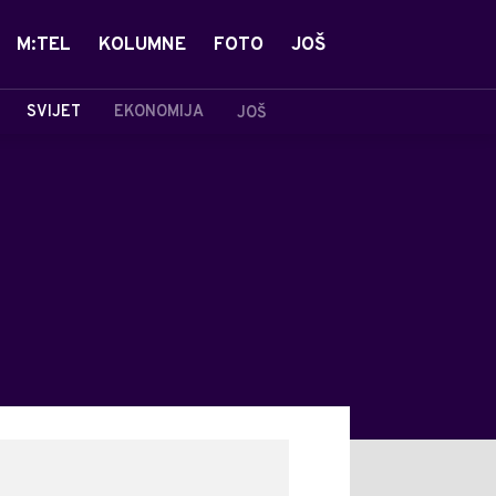
M:TEL
KOLUMNE
FOTO
JOŠ
SVIJET
EKONOMIJA
JOŠ