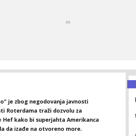
" je zbog negodovanja javnosti
sti Roterdama traži dozvolu za
e Hef kako bi superjahta Amerikanca
la da izađe na otvoreno more.