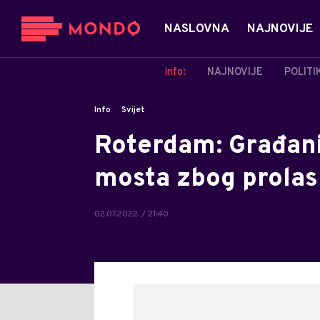
NASLOVNA
NAJNOVIJE
Info:
NAJNOVIJE
POLITI
Info
Svijet
Roterdam: Građani 
mosta zbog prolas
02.07.2022. / 21:40