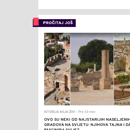
PROČITAJ JOŠ
Pre 33 min
ISTORIJA KOJA ŽIVI
|
OVO SU NEKI OD NAJSTARIJIH NASELJENI
GRADOVA NA SVIJETU: NJIHOVA TAJNA I D