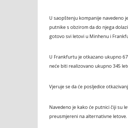
U saopštenju kompanije navedeno je k
putnike s obzirom da do njega dolazi
gotovo svi letovi u Minhenu i Frankfu
U Frankfurtu je otkazano ukupno 678
neće biti realizovano ukupno 345 let
Vjeruje se da će posljedice otkazivanj
Navedeno je kako će putnici čiji su le
preusmjereni na alternativne letove. 