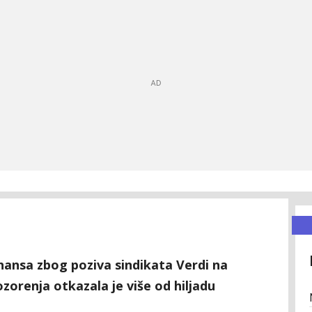
ansa zbog poziva sindikata Verdi na
ozorenja otkazala je više od hiljadu