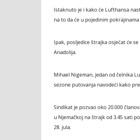
Istaknuto je i kako će Lufthansa nast
na to da će u pojedinim pokrajinama
Ipak, posljedice štrajka osjećat će se i
Anadolija.
Mihael Nigeman, jedan od čelnika Luf
sezone putovanja navodeći kako pre
Sindikat je pozvao oko 20.000 član
u Njemačkoj na štrajk od 3.45 sati po
28. jula.