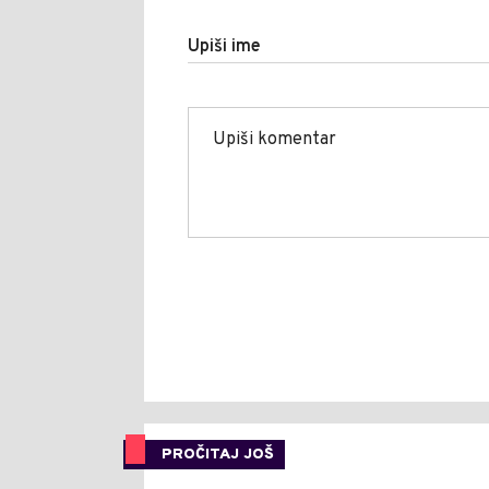
Upiši ime
PROČITAJ JOŠ