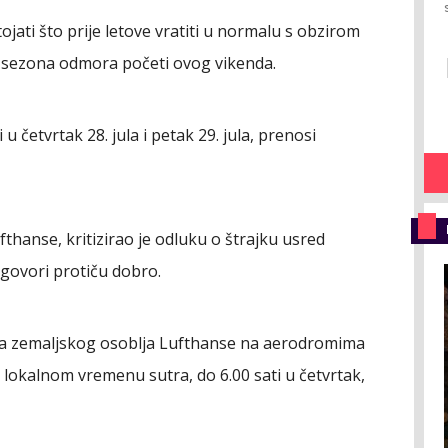
ojati što prije letove vratiti u normalu s obzirom
 sezona odmora početi ovog vikenda.
 u četvrtak 28. jula i petak 29. jula, prenosi
thanse, kritizirao je odluku o štrajku usred
govori protiču dobro.
ova zemaljskog osoblja Lufthanse na aerodromima
 lokalnom vremenu sutra, do 6.00 sati u četvrtak,