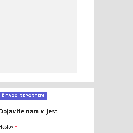
ČITAOCI REPORTERI
Dojavite nam vijest
Naslov
*