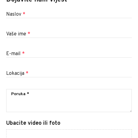
Naslov
*
Vaše ime
*
E-mail
*
Lokacija
*
Ubacite video ili foto