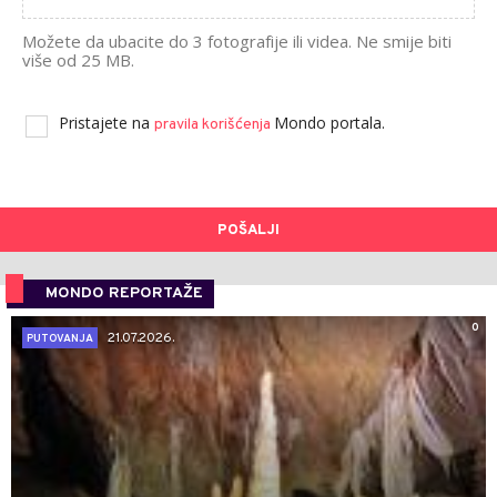
Možete da ubacite do 3 fotografije ili videa. Ne smije biti
više od 25 MB.
Pristajete na
Mondo portala.
pravila korišćenja
POŠALJI
MONDO REPORTAŽE
0
21.07.2026.
PUTOVANJA