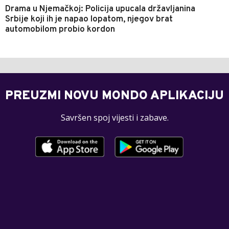
Drama u Njemačkoj: Policija upucala državljanina
Srbije koji ih je napao lopatom, njegov brat
automobilom probio kordon
PREUZMI NOVU MONDO APLIKACIJU
Savršen spoj vijesti i zabave.