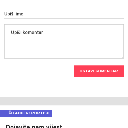
Upiši ime
OSTAVI KOMENTAR
ČITAOCI REPORTERI
Dojavite nam vijest