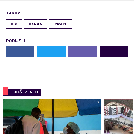
TAGOVI
BIK
BANKA
IZRAEL
PODIJELI
JOŠ IZ INFO
0