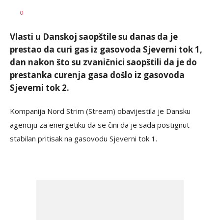
Vesna
AUTOR
0
Kerkez
Vlasti u Danskoj saopštile su danas da je
prestao da curi gas iz gasovoda Sjeverni tok 1,
dan nakon što su zvaničnici saopštili da je do
prestanka curenja gasa došlo iz gasovoda
Sjeverni tok 2.
Kompanija Nord Strim (Stream) obavijestila je Dansku
agenciju za energetiku da se čini da je sada postignut
stabilan pritisak na gasovodu Sjeverni tok 1.