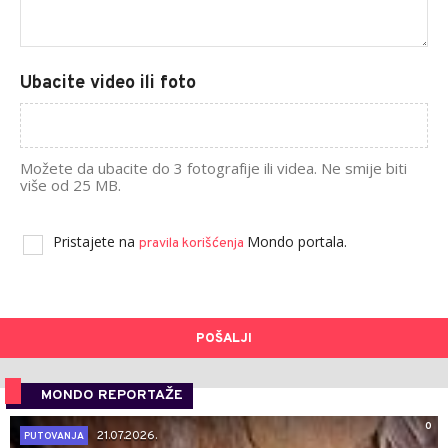
Ubacite video ili foto
Možete da ubacite do 3 fotografije ili videa. Ne smije biti
više od 25 MB.
Pristajete na
Mondo portala.
pravila korišćenja
POŠALJI
MONDO REPORTAŽE
0
21.07.2026.
PUTOVANJA