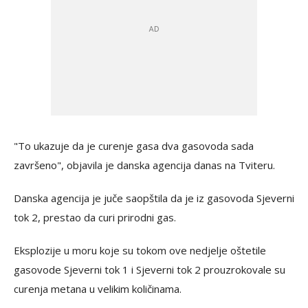
"To ukazuje da je curenje gasa dva gasovoda sada
završeno", objavila je danska agencija danas na Tviteru.
Danska agencija je juče saopštila da je iz gasovoda Sjeverni
tok 2, prestao da curi prirodni gas.
Eksplozije u moru koje su tokom ove nedjelje oštetile
gasovode Sjeverni tok 1 i Sjeverni tok 2 prouzrokovale su
curenja metana u velikim količinama.