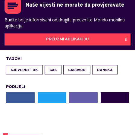
Naše vijesti ne morate da provjeravate
Budite bolje informisani od drugih, preuzmite Mondo mobilnu
aplikaciju
PREUZMI APLIKACIJU
TAGOVI
SJEVERNI TOK
GAS
GASOVOD
DANSKA
PODIJELI