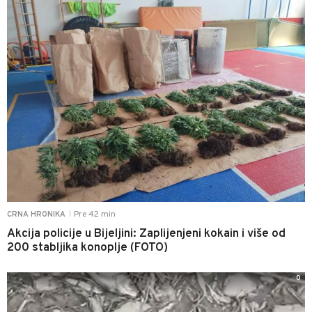
Pre 42 min
CRNA HRONIKA
|
Akcija policije u Bijeljini: Zaplijenjeni kokain i više od
200 stabljika konoplje (FOTO)
0