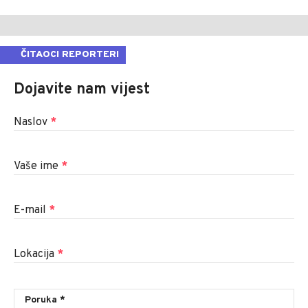
ČITAOCI REPORTERI
Dojavite nam vijest
Naslov
*
Vaše ime
*
E-mail
*
Lokacija
*