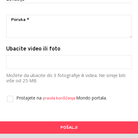
Ubacite video ili foto
Možete da ubacite do 3 fotografije ili videa. Ne smije biti
više od 25 MB.
Pristajete na
Mondo portala.
pravila korišćenja
POŠALJI