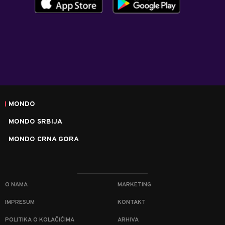
MONDO
MONDO SRBIJA
MONDO CRNA GORA
O NAMA
MARKETING
IMPRESUM
KONTAKT
POLITIKA O KOLAČIĆIMA
ARHIVA