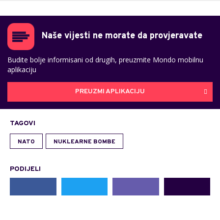
Naše vijesti ne morate da provjeravate
Budite bolje informisani od drugih, preuzmite Mondo mobilnu
aplikaciju
PREUZMI APLIKACIJU
TAGOVI
NATO
NUKLEARNE BOMBE
PODIJELI