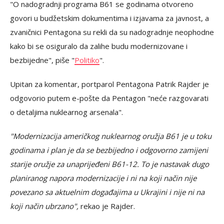
"O nadogradnji programa B61 se godinama otvoreno
govori u budžetskim dokumentima i izjavama za javnost, a
zvaničnici Pentagona su rekli da su nadogradnje neophodne
kako bi se osiguralo da zalihe budu modernizovane i
bezbijedne", piše "
Politiko
".
Upitan za komentar, portparol Pentagona Patrik Rajder je
odgovorio putem e-pošte da Pentagon "neće razgovarati
o detaljima nuklearnog arsenala".
"Modernizacija američkog nuklearnog oružja B61 je u toku
godinama i plan je da se bezbijedno i odgovorno zamijeni
starije oružje za unaprijeđeni B61-12. To je nastavak dugo
planiranog napora modernizacije i ni na koji način nije
povezano sa aktuelnim događajima u Ukrajini i nije ni na
koji način ubrzano",
rekao je Rajder.