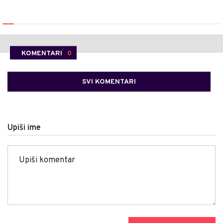
KOMENTARI
0
SVI KOMENTARI
Upiši ime