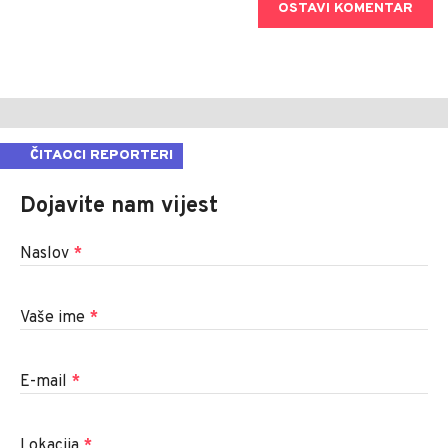
OSTAVI KOMENTAR
ČITAOCI REPORTERI
Dojavite nam vijest
Naslov
*
Vaše ime
*
E-mail
*
Lokacija
*