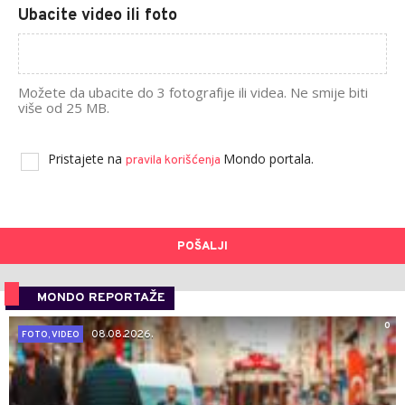
Ubacite video ili foto
Možete da ubacite do 3 fotografije ili videa. Ne smije biti
više od 25 MB.
Pristajete na
Mondo portala.
pravila korišćenja
POŠALJI
MONDO REPORTAŽE
0
08.08.2026.
FOTO, VIDEO