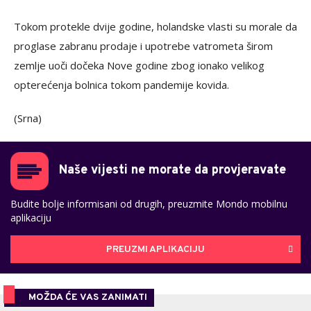
Tokom protekle dvije godine, holandske vlasti su morale da
proglase zabranu prodaje i upotrebe vatrometa širom
zemlje uoči dočeka Nove godine zbog ionako velikog
opterećenja bolnica tokom pandemije kovida.
(Srna)
Naše vijesti ne morate da provjeravate
Budite bolje informisani od drugih, preuzmite Mondo mobilnu
aplikaciju
PREUZMI APLIKACIJU
MOŽDA ĆE VAS ZANIMATI