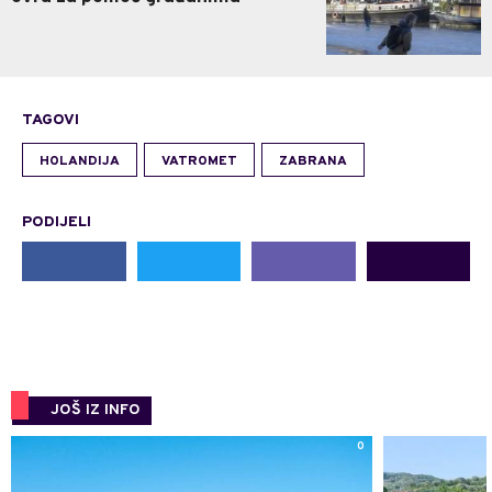
TAGOVI
HOLANDIJA
VATROMET
ZABRANA
PODIJELI
JOŠ IZ INFO
0