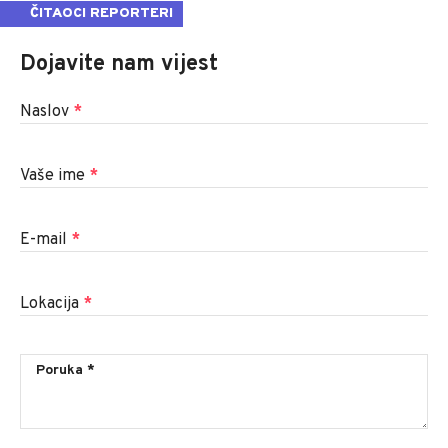
ČITAOCI REPORTERI
Dojavite nam vijest
Naslov
*
Vaše ime
*
E-mail
*
Lokacija
*