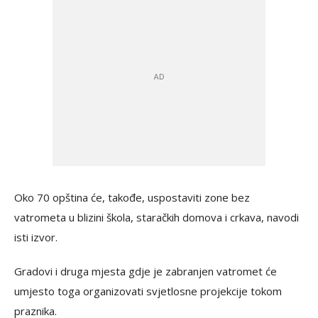
Oko 70 opština će, takođe, uspostaviti zone bez
vatrometa u blizini škola, staračkih domova i crkava, navodi
isti izvor.
Gradovi i druga mjesta gdje je zabranjen vatromet će
umjesto toga organizovati svjetlosne projekcije tokom
praznika.