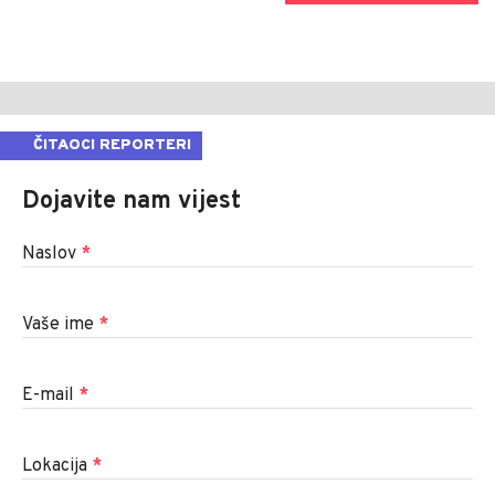
ČITAOCI REPORTERI
Dojavite nam vijest
Naslov
*
Vaše ime
*
E-mail
*
Lokacija
*