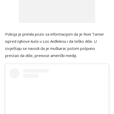
Policija je primila poziv sa informacijom da je Roni Tarner
ispred njihove kuće u Los Anđelesu i da teško diše. U
izvještaju se navodi da je muškarac potom potpuno
prestao da diše, prenose američki mediji.