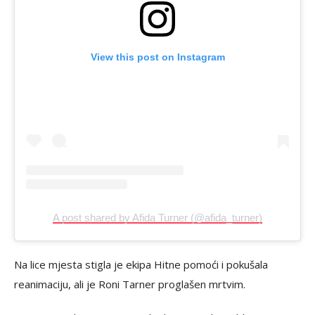
View this post on Instagram
A post shared by Afida Turner (@afida_turner)
Na lice mjesta stigla je ekipa Hitne pomoći i pokušala
reanimaciju, ali je Roni Tarner proglašen mrtvim.