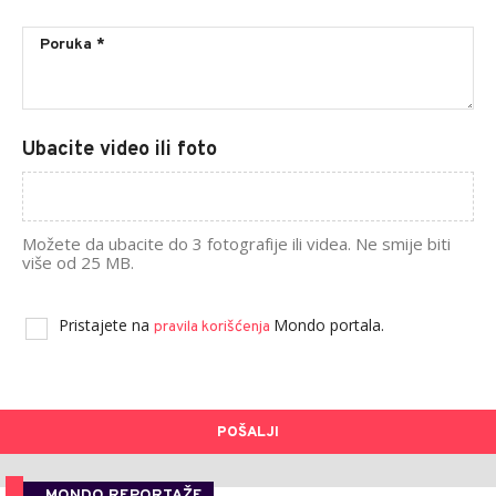
Ubacite video ili foto
Možete da ubacite do 3 fotografije ili videa. Ne smije biti
više od 25 MB.
Pristajete na
Mondo portala.
pravila korišćenja
POŠALJI
MONDO REPORTAŽE