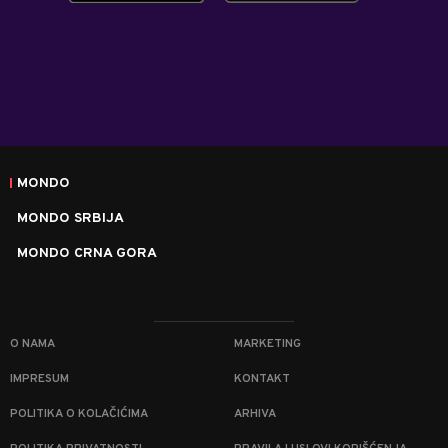
MONDO
MONDO SRBIJA
MONDO CRNA GORA
O NAMA
MARKETING
IMPRESUM
KONTAKT
POLITIKA O KOLAČIĆIMA
ARHIVA