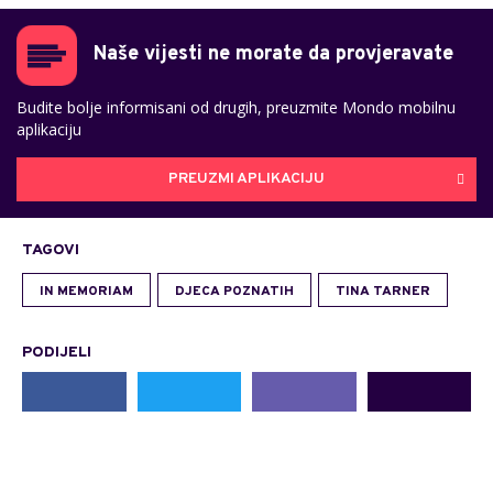
Naše vijesti ne morate da provjeravate
Budite bolje informisani od drugih, preuzmite Mondo mobilnu
aplikaciju
PREUZMI APLIKACIJU
TAGOVI
IN MEMORIAM
DJECA POZNATIH
TINA TARNER
PODIJELI