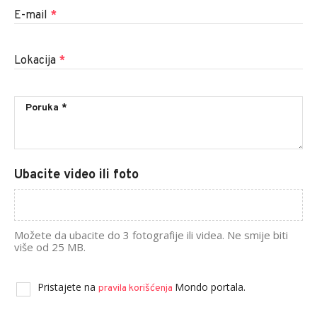
E-mail
*
Lokacija
*
Ubacite video ili foto
Možete da ubacite do 3 fotografije ili videa. Ne smije biti
više od 25 MB.
Pristajete na
Mondo portala.
pravila korišćenja