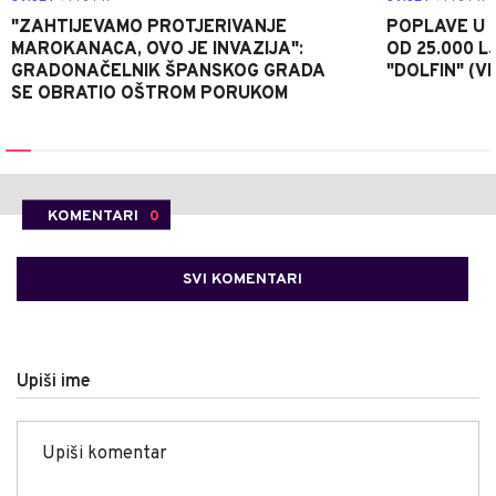
"ZAHTIJEVAMO PROTJERIVANJE
POPLAVE U K
MAROKANACA, OVO JE INVAZIJA":
OD 25.000 LJ
GRADONAČELNIK ŠPANSKOG GRADA
"DOLFIN" (V
SE OBRATIO OŠTROM PORUKOM
KOMENTARI
0
SVI KOMENTARI
Upiši ime