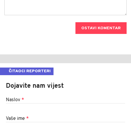
OSTAVI KOMENTAR
ČITAOCI REPORTERI
Dojavite nam vijest
Naslov
*
Vaše ime
*