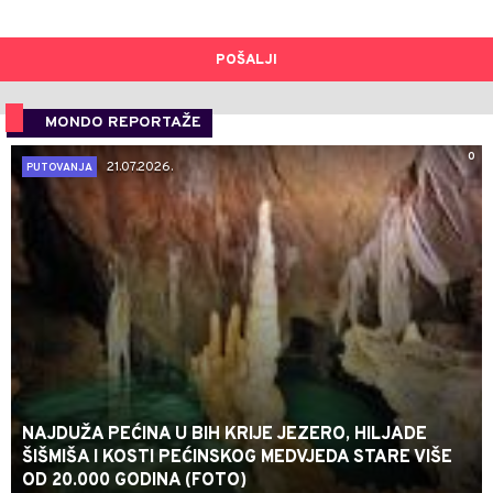
POŠALJI
MONDO REPORTAŽE
0
21.07.2026.
PUTOVANJA
NAJDUŽA PEĆINA U BIH KRIJE JEZERO, HILJADE
ŠIŠMIŠA I KOSTI PEĆINSKOG MEDVJEDA STARE VIŠE
OD 20.000 GODINA (FOTO)