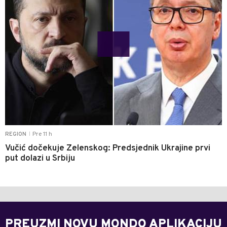
Pre 11 h
REGION
|
Vučić dočekuje Zelenskog: Predsjednik Ukrajine prvi
put dolazi u Srbiju
PREUZMI NOVU MONDO APLIKACIJU